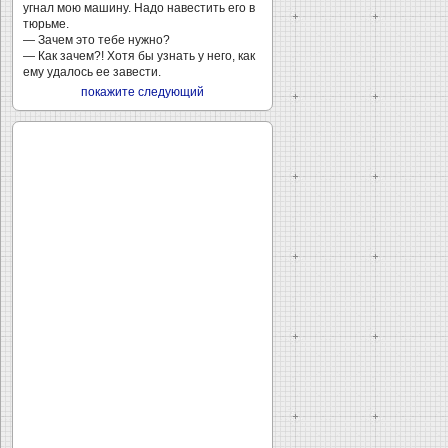
угнал мою машину. Надо навестить его в
тюрьме.
— Зачем это тебе нужно?
— Как зачем?! Хотя бы узнать у него, как
ему удалось ее завести.
покажите следующий