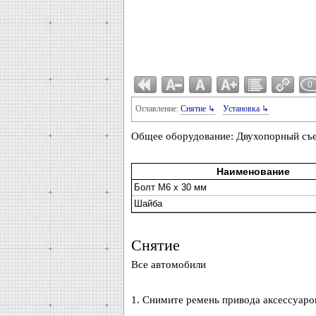
0
Оглавление:
Снятие ↳
Установка ↳
Общее оборудование: Двухопорный съ
Наименование
Болт M6 x 30 мм
Шайба
Снятие
Все автомобили
1. Снимите ремень привода аксессуаро