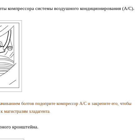
фты компрессора системы воздушного кондиционирования (A/C).
анием болтов подоприте компрессор A/C и закрепите его, чтобы
к магистралям хладагента.
рного кронштейна.