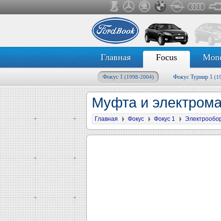
Главная
Focus
Mon
Фокус 1
Фокус Турнир 1
(1998-2004)
(1
Муфта и электром
Главная
Фокус
Фокус 1
Электрообо