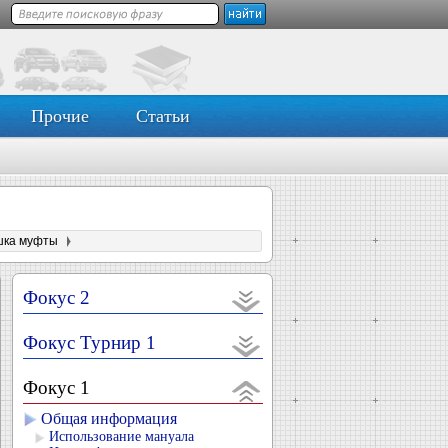
Прочие
Статьи
шка муфты
Фокус 2
Фокус Турнир 1
Фокус 1
Общая информация
Использование мануала