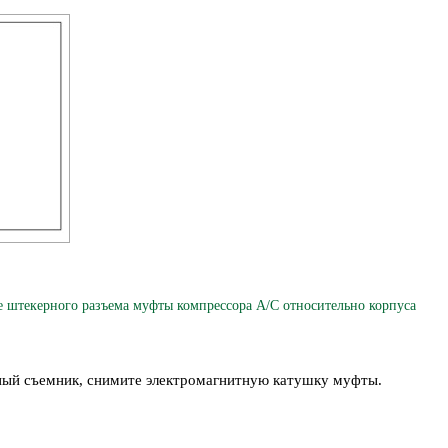
текерного разъема муфты компрессора A/C относительно корпуса
ый съемник, снимите электромагнитную катушку муфты.