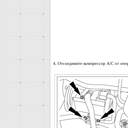
4. Отсоедините компрессор A/C от опо