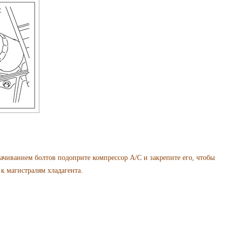
анием болтов подоприте компрессор A/C и закрепите его, чтобы
к магистралям хладагента.