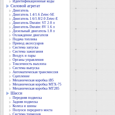
Идентификационные коды
Силовой агрегат
Двигатель
Двигатель 1.4/1.6 Zetec-SE
Двигатель 1.6/1.8/2.0 Zetec-E
Двигатель Duratec ST 2.0 л
Двигатель Duratec 8V 1.6 л
Дизельный двигатель 1.8 л
Охлаждение двигателя
Подача топлива
Привод аксессуаров
Система запуска
Система зажигания
Воздух и пары
Органы управления
Токсичность выхлопа
Система выпуска
Автоматическая трансмиссия
Сцепление
Механическая коробка iB5
Механическая коробка MTX-75
Механическая коробка MT285
Шасси
Передняя подвеска
Задняя подвеска
Колеса и шины
Полуоси переднего моста
Система тормозов