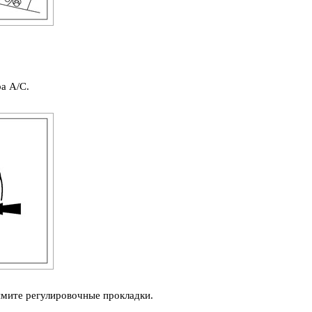
а A/C.
имите регулировочные прокладки.