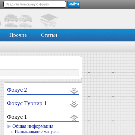
Прочие
Статьи
Фокус 2
Фокус Турнир 1
Фокус 1
Общая информация
Использование мануала