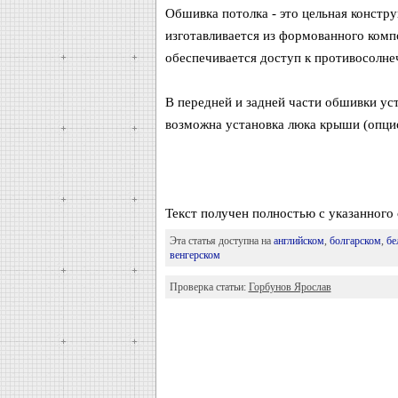
Обшивка потолка - это цельная констру
изготавливается из формованного комп
обеспечивается доступ к противосолн
В передней и задней части обшивки ус
возможна установка люка крыши (опцио
Текст получен полностью с указанного 
Эта статья доступна на
английском
,
болгарском
,
бе
венгерском
Проверка статьи:
Горбунов Ярослав