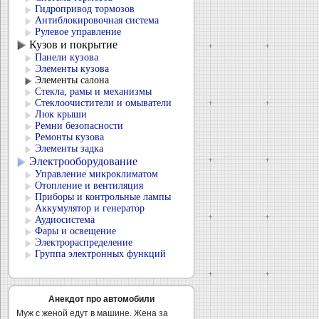
Гидропривод тормозов
Антиблокировочная система
Рулевое управление
Кузов и покрытие
Панели кузова
Элементы кузова
Элементы салона
Стекла, рамы и механизмы
Стеклоочистители и омыватели
Люк крыши
Ремни безопасности
Ремонты кузова
Элементы задка
Электрооборудование
Управление микроклиматом
Отопление и вентиляция
Приборы и контрольные лампы
Аккумулятор и генератор
Аудиосистема
Фары и освещение
Электрораспределение
Группа электронных функций
Анекдот про автомобили
Муж с женой едут в машине. Жена за