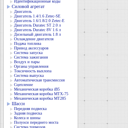
Идентификационные коды
Силовой агрегат
Двигатель
Двигатель 1.4/1.6 Zetec-SE
Двигатель 1.6/1.8/2.0 Zetec-E
Двигатель Duratec ST 2.0 л
Двигатель Duratec 8V 1.6 л
Дизельный двигатель 1.8 л
Охлаждение двигателя
Подача топлива
Привод аксессуаров
Система запуска
Система зажигания
Воздух и пары
Органы управления
Токсичность выхлопа
Система выпуска
Автоматическая трансмиссия
Сцепление
Механическая коробка iB5
Механическая коробка MTX-75
Механическая коробка MT285
Шасси
Передняя подвеска
Задняя подвеска
Колеса и шины
Полуоси переднего моста
Система тормозов