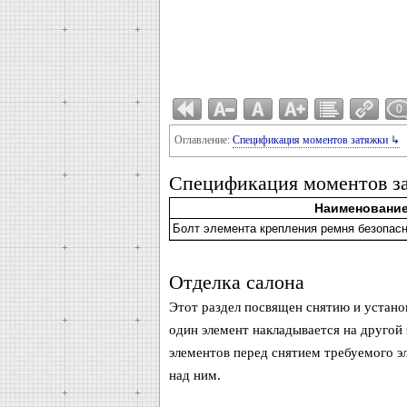
0
Оглавление:
Спецификация моментов затяжки ↳
Спецификация моментов з
Наименовани
Болт элемента крепления ремня безопас
Отделка салона
Этот раздел посвящен снятию и устано
один элемент накладывается на другой 
элементов перед снятием требуемого э
над ним.