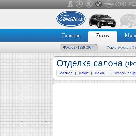
Главная
Focus
Mon
Фокус 1
Фокус Турнир 1
(1998-2004)
(1
Отделка салона
(Фо
Главная
Фокус
Фокус 1
Кузов и пок