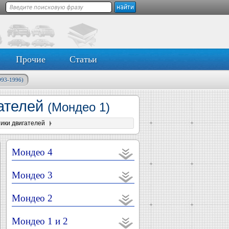
Прочие
Статьи
993-1996)
гателей
(Мондео 1)
ики двигателей
Мондео 4
Мондео 3
Мондео 2
Мондео 1 и 2