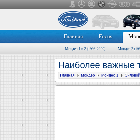
Главная
Focus
Mon
Мондео 1 и 2
Мондео 2
(1993-2000)
(19
Наиболее важные т
Главная
Мондео
Мондео 1
Силовой