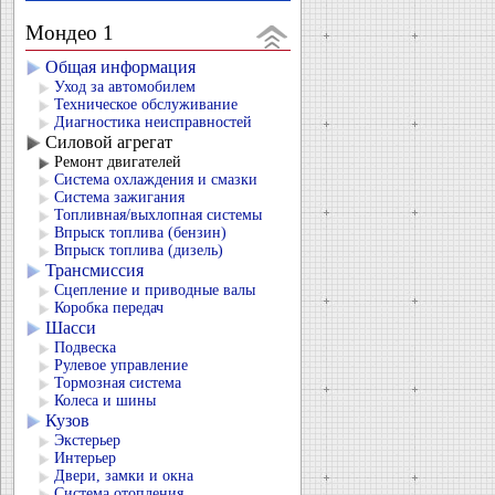
Мондео 1
Общая информация
Уход за автомобилем
Техническое обслуживание
Диагностика неисправностей
Силовой агрегат
Ремонт двигателей
Система охлаждения и смазки
Система зажигания
Топливная/выхлопная системы
Впрыск топлива (бензин)
Впрыск топлива (дизель)
Трансмиссия
Сцепление и приводные валы
Коробка передач
Шасси
Подвеска
Рулевое управление
Тормозная система
Колеса и шины
Кузов
Экстерьер
Интерьер
Двери, замки и окна
Система отопления