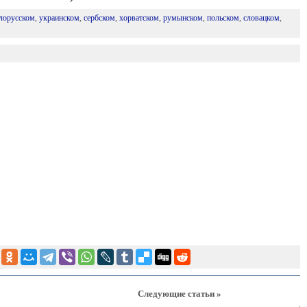
лорусском
,
украинском
,
сербском
,
хорватском
,
румынском
,
польском
,
словацком
,
Следующие статьи »