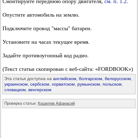
Смонтируйте переднюю опору двигателя,
см. п. 1.2
.
Опустите автомобиль на землю.
Подключите провод "массы" батареи.
Установите на часах текущее время.
Задайте противоугонный код радио.
(Текст статьи скопирован с веб-сайта: «FORDBOOK»)
Эта статья доступна на
английском
,
болгарском
,
белорусском
,
украинском
,
сербском
,
хорватском
,
румынском
,
польском
,
словацком
,
венгерском
Проверка статьи:
Кошелев Афанасий