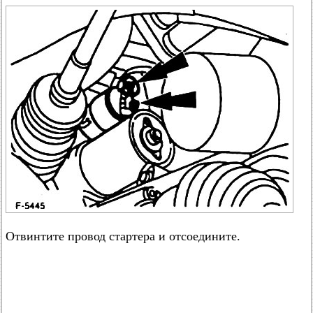
Отвинтите провод стартера и отсоедините.