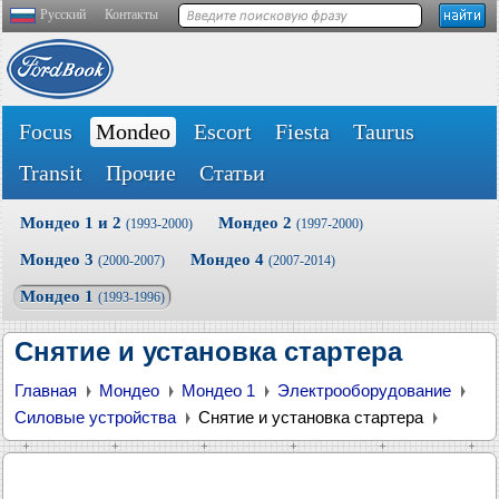
Русский
Контакты
Focus
Mondeo
Escort
Fiesta
Taurus
Transit
Прочие
Статьи
Мондео 1 и 2
Мондео 2
(1993-2000)
(1997-2000)
Мондео 3
Мондео 4
(2000-2007)
(2007-2014)
Мондео 1
(1993-1996)
Снятие и установка стартера
Главная
Мондео
Мондео 1
Электрооборудование
Силовые устройства
Снятие и установка стартера