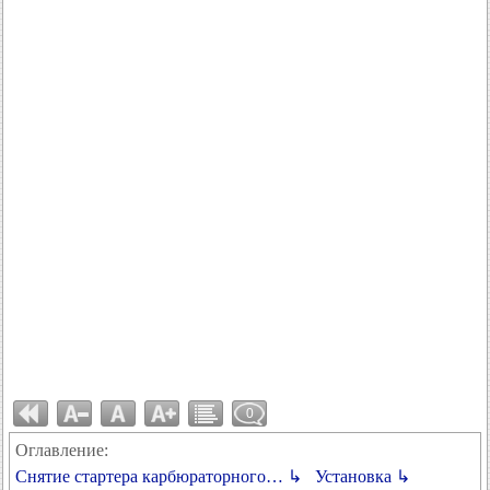
0
Оглавление:
Снятие стартера карбюраторного… ↳
Установка ↳