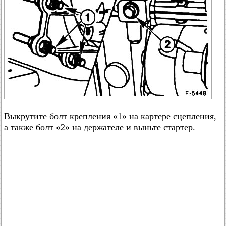
Выкрутите болт крепления «1» на картере сцепления,
а также болт «2» на держателе и выньте стартер.