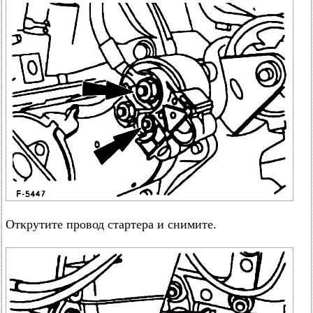
Открутите провод стартера и снимите.