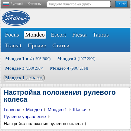
Русский
Контакты
Focus
Mondeo
Escort
Fiesta
Taurus
Transit
Прочие
Статьи
Мондео 1 и 2
Мондео 2
(1993-2000)
(1997-2000)
Мондео 3
Мондео 4
(2000-2007)
(2007-2014)
Мондео 1
(1993-1996)
Настройка положения рулевого
колеса
Главная
Мондео
Мондео 1
Шасси
Рулевое управление
Настройка положения рулевого колеса