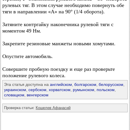
рулевых тяг. В этом случае необходимо повернуть обе
тяги в направлении «А» на 90° (1/4 оборота).
Затяните контргайку наконечника рулевой тяги с
моментом 49 Нм.
Закрепите резиновые манжеты новыми хомутами.
Опустите автомобиль.
Совершите пробную поездку и еще раз проверьте
положение рулевого колеса.
Эта статья доступна на
английском
,
болгарском
,
белорусском
,
украинском
,
сербском
,
хорватском
,
румынском
,
польском
,
словацком
,
венгерском
Проверка статьи:
Кошелев Афанасий