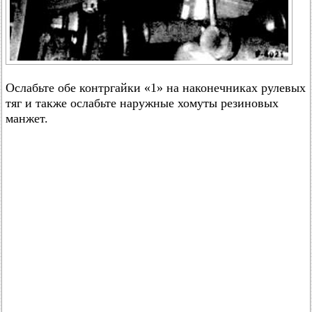
Ослабьте обе контргайки «1» на наконечниках рулевых
тяг и также ослабьте наружные хомуты резиновых
манжет.