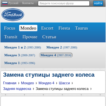
Русский
Контакты
Focus
Mondeo
Escort
Fiesta
Taurus
Transit
Прочие
Статьи
Мондео 1 и 2
Мондео 2
(1993-2000)
(1997-2000)
Мондео 3
Мондео 4
(2000-2007)
(2007-2014)
Мондео 1
(1993-1996)
Замена ступицы заднего колеса
Главная
Мондео
Мондео 4
Шасси
Задняя подвеска
Замена ступицы заднего колеса