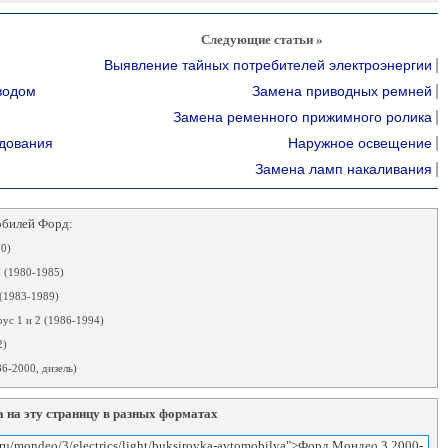
Следующие статьи »
Выявление тайных потребителей электроэнергии
водом
Замена приводных ремней
Замена ременного прижимного ролика
удования
Наружное освещение
Замена ламп накаливания
обилей Форд:
0)
 (1980-1985)
(1983-1989)
ус 1 и 2 (1986-1994)
2)
6-2000, дизель)
 на эту страницу в разных форматах