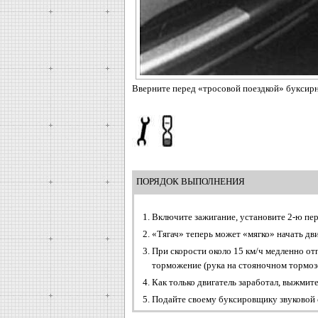
Вверните перед «тросовой поездкой» буксир
ПОРЯДОК ВЫПОЛНЕНИЯ
Включите зажигание, установите 2-ю пе
«Тягач» теперь может «мягко» начать дв
При скорости около 15 км/ч медленно от
торможение (рука на стояночном тормозе
Как только двигатель заработал, выжмите
Подайте своему буксировщику звуковой с