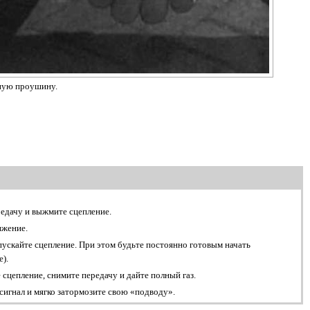
ную проушину.
редачу и выжмите сцепление.
ижение.
пускайте сцепление. При этом будьте постоянно готовым начать
).
 сцепление, снимите передачу и дайте полный газ.
игнал и мягко затормозите свою «подводу».