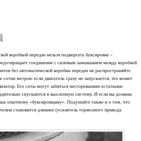
кой коробкой передач нельзя подвергать буксировке –
редотвращает соединение с силовым замыканием между коробкой
антов без автоматической коробки передач не распространяйте
 сотни метров: если двигатель сразу не запускается, это может
лизатор. Его соты могут забиться несгоревшими остатками
удительно спускаются в выхлопную систему. И если вы должны
 лишь опытному «буксировщику». Подумайте также и о том, что
телем становится длиннее (усилитель тормозного привода