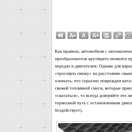
0
Как правило, автомобили с автоматичес
преобразователь крутящего момента п
передач и двигателем. Однако для вари
«тросовую связку» на расстояние свыше
означать, что серьезно поврежден ката
свежей топливной смеси, которые прин
«свататься», то всегда доверяйте это
тормозной путь с остановленным двига
бездействует).