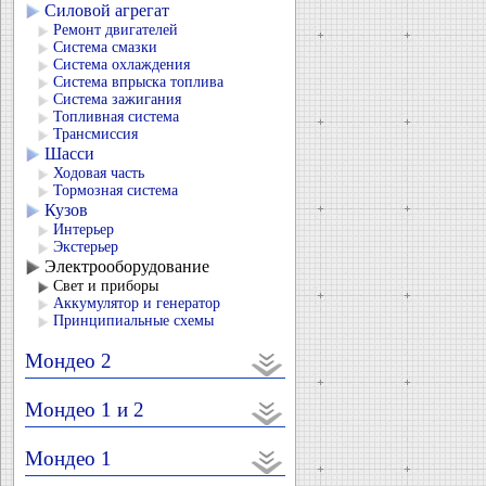
Силовой агрегат
Ремонт двигателей
Система смазки
Система охлаждения
Система впрыска топлива
Система зажигания
Топливная система
Трансмиссия
Шасси
Ходовая часть
Тормозная система
Кузов
Интерьер
Экстерьер
Электрооборудование
Свет и приборы
Аккумулятор и генератор
Принципиальные схемы
Мондео 2
Мондео 1 и 2
Мондео 1