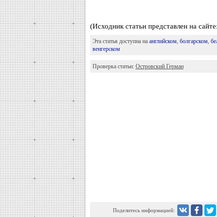
(Исходник статьи представлен на сайте:
Эта статья доступна на
английском
,
болгарском
,
бе
венгерском
Проверка статьи:
Островский Герман
Поделитесь информацией: