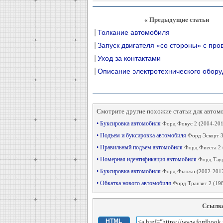
« Предыдущие статьи
Толкание автомобиля
Запуск двигателя «со стороны» с про
Уход за контактами
Описание электротехнического обор
Смотрите другие похожие статьи для автом
• Буксировка автомобиля
Форд Фокус 2 (2004-201
• Подъем и буксировка автомобиля
Форд Эскорт 3
• Правильный подъем автомобиля
Форд Фиеста 2 
• Номерная идентификация автомобиля
Форд Таур
• Буксировка автомобиля
Форд Фьюжн (2002-201
• Обкатка нового автомобиля
Форд Транзит 2 (198
Ссылка
HTML