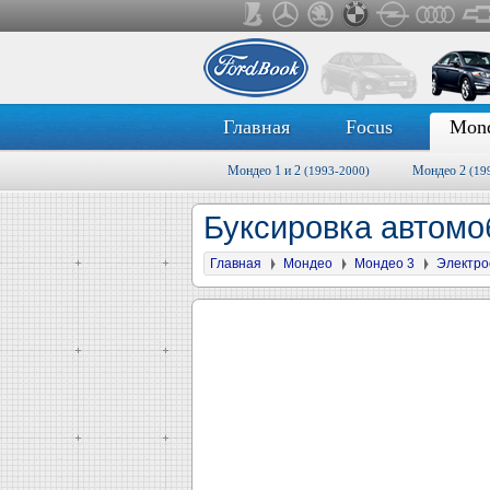
Главная
Focus
Mon
Мондео 1 и 2
Мондео 2
(1993-2000)
(19
Буксировка автом
Главная
Мондео
Мондео 3
Электро