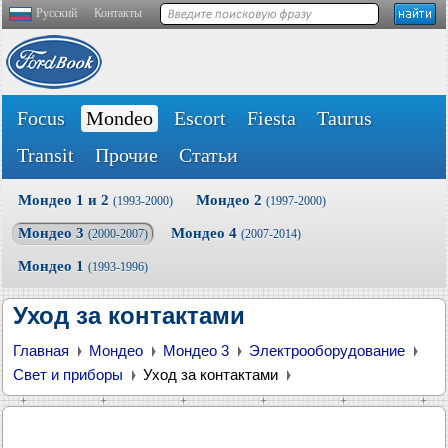
Русский
Контакты
Focus
Mondeo
Escort
Fiesta
Taurus
Transit
Прочие
Статьи
Мондео 1 и 2
Мондео 2
(1993-2000)
(1997-2000)
Мондео 3
Мондео 4
(2000-2007)
(2007-2014)
Мондео 1
(1993-1996)
Уход за контактами
Главная
Мондео
Мондео 3
Электрооборудование
Свет и приборы
Уход за контактами