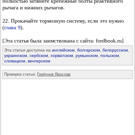
полностью затяните крепежные болты реактивного
рычага и нижних рычагов.
22. Прокачайте тормозную систему, если это нужно
(
глава 9
).
[Эта статья была заимствована с сайта: fordbook.ru]
Эта статья доступна на
английском
,
болгарском
,
белорусском
,
украинском
,
сербском
,
хорватском
,
румынском
,
польском
,
словацком
,
венгерском
Проверка статьи:
Горбунов Ярослав