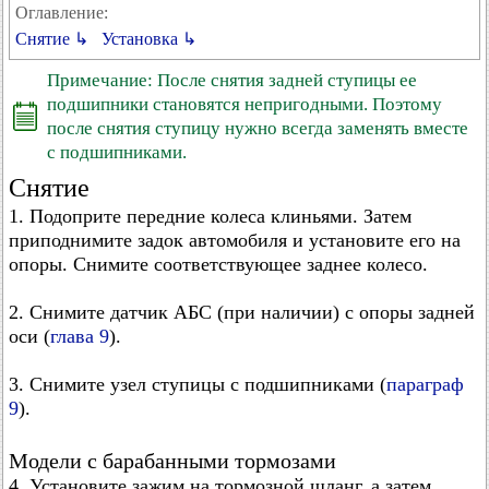
Оглавление:
Снятие ↳
Установка ↳
Примечание: После снятия задней ступицы ее
подшипники становятся непригодными. Поэтому
после снятия ступицу нужно всегда заменять вместе
с подшипниками.
Снятие
1. Подоприте передние колеса клиньями. Затем
приподнимите задок автомобиля и установите его на
опоры. Снимите соответствующее заднее колесо.
2. Снимите датчик АБС (при наличии) с опоры задней
оси (
глава 9
).
3. Снимите узел ступицы с подшипниками (
параграф
9
).
Модели с барабанными тормозами
4. Установите зажим на тормозной шланг, а затем