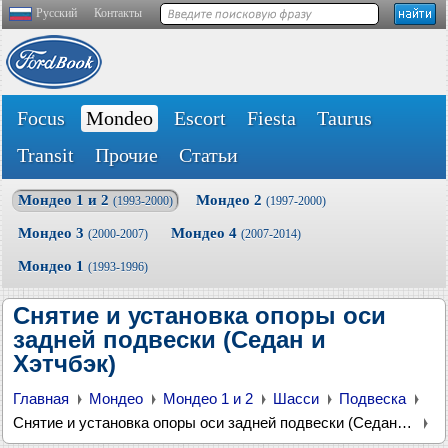
Русский
Контакты
Focus
Mondeo
Escort
Fiesta
Taurus
Transit
Прочие
Статьи
Мондео 1 и 2
Мондео 2
(1993-2000)
(1997-2000)
Мондео 3
Мондео 4
(2000-2007)
(2007-2014)
Мондео 1
(1993-1996)
Снятие и установка опоры оси
задней подвески (Седан и
Хэтчбэк)
Главная
Мондео
Мондео 1 и 2
Шасси
Подвеска
Снятие и установка опоры оси задней подвески (Седан и Хэтчбэк)