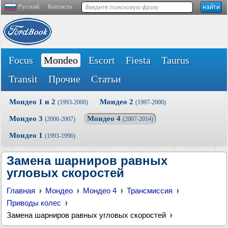
Русский
Контакты
Focus
Mondeo
Escort
Fiesta
Taurus
Transit
Прочие
Статьи
Мондео 1 и 2
Мондео 2
(1993-2000)
(1997-2000)
Мондео 3
Мондео 4
(2000-2007)
(2007-2014)
Мондео 1
(1993-1996)
Замена шарниров равных
угловых скоростей
Главная
Мондео
Мондео 4
Трансмиссия
Приводы колес
Замена шарниров равных угловых скоростей