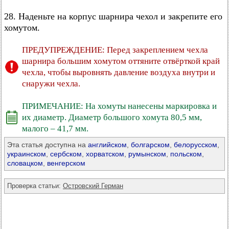
28. Наденьте на корпус шарнира чехол и закрепите его
хомутом.
ПРЕДУПРЕЖДЕНИЕ: Перед закреплением чехла
шарнира большим хомутом оттяните отвёрткой край
чехла, чтобы выровнять давление воздуха внутри и
снаружи чехла.
ПРИМЕЧАНИЕ: На хомуты нанесены маркировка и
их диаметр. Диаметр большого хомута 80,5 мм,
малого – 41,7 мм.
Эта статья доступна на
английском
,
болгарском
,
белорусском
,
украинском
,
сербском
,
хорватском
,
румынском
,
польском
,
словацком
,
венгерском
Проверка статьи:
Островский Герман