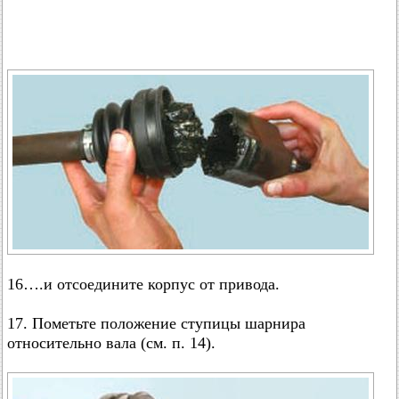
16….и отсоедините корпус от привода.
17. Пометьте положение ступицы шарнира
относительно вала (см. п. 14).