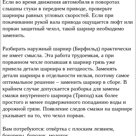
Если во время движения автомобиля в поворотах
слышны стуки в переднем приводе, проверьте
шарниры равных угловых скоростей. Если при
покачивании рукой вала привода ощущается люфт или
порван защитный чехол, такой шарнир необходимо
заменить.
Разбирать наружный шарнир (Бирфильд) практически
не имеет смысла. Эта работа трудоемкая, а при
порванном чехле попавшая в шарнир грязь уже
привела детали шарнира в негодность. Заменять
детали шарнира в отдельности нельзя, поэтому самое
оптимальное решение – заменить шарнир в сборе. В
крайнем случае допускается разборка для замены
смазки внутреннего шарнира (Трипод) как более
простого и менее подверженного попаданию воды и
дорожной грязи. Появление следов смазки на шарнире
указывает на то, что чехол порван.
Вам потребуются: отвёртка с плоским лезвием,
бокорезы, бородок, молоток.