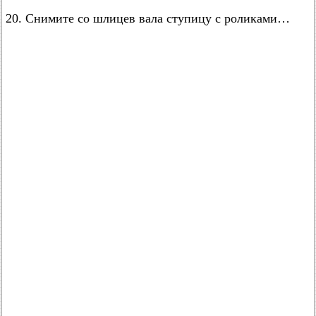
20. Снимите со шлицев вала ступицу с роликами…