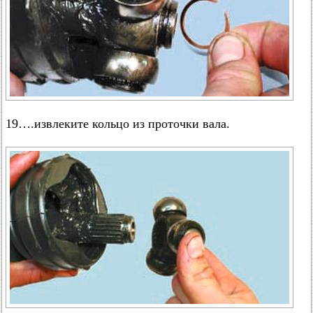
19….извлеките кольцо из проточки вала.