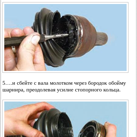
5….и сбейте с вала молотком через бородок обойму
шарнира, преодолевая усилие стопорного кольца.