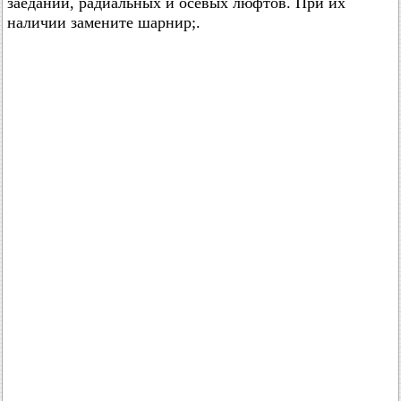
заеданий, радиальных и осевых люфтов. При их
наличии замените шарнир;.