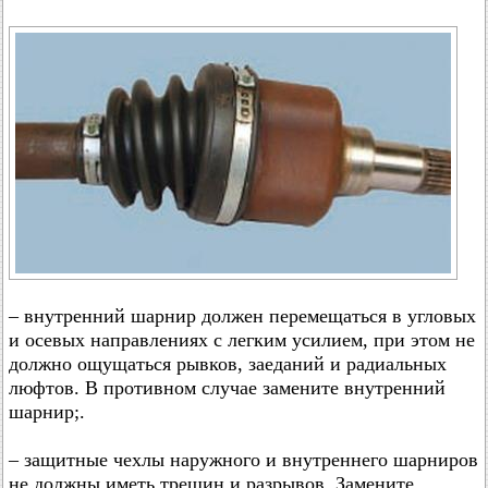
– внутренний шарнир должен перемещаться в угловых
и осевых направлениях с легким усилием, при этом не
должно ощущаться рывков, заеданий и радиальных
люфтов. В противном случае замените внутренний
шарнир;.
– защитные чехлы наружного и внутреннего шарниров
не должны иметь трещин и разрывов. Замените