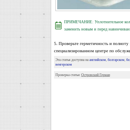
ПРИМЕЧАНИЕ: Уплотнительное кольцо
заменить новым и перед навинчиван
5. Проверьте герметичность и полноту
специализированном центре по обслуж
Эта статья доступна на
английском
,
болгарском
,
бе
венгерском
Проверка статьи:
Островский Герман