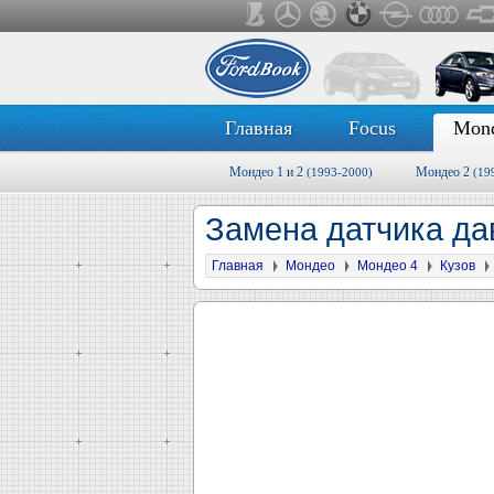
Главная
Focus
Mon
Мондео 1 и 2
Мондео 2
(1993-2000)
(19
Замена датчика д
Главная
Мондео
Мондео 4
Кузов