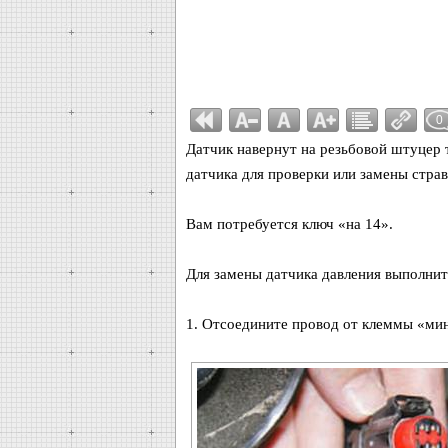
0
Датчик навернут на резьбовой штуцер 
датчика для проверки или замены страв
Вам потребуется ключ «на 14».
Для замены датчика давления выполни
1. Отсоедините провод от клеммы «мин