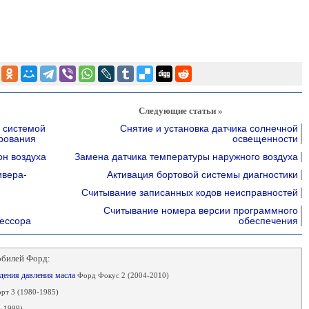
Следующие статьи »
я системой
Снятие и установка датчика солнечной
рования
освещенности
н воздуха
Замена датчика температуры наружного воздуха
ивера-
Активация бортовой системы диагностики
Считывание записанных кодов неисправностей
Считывание номера версии программного
ессора
обеспечения
обилей Форд:
адения давления масла
Форд Фокус 2 (2004-2010)
рт 3 (1980-1985)
-1999)