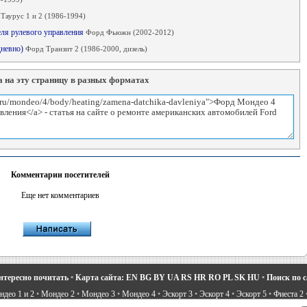
Таурус 1 и 2 (1986-1994)
еля рулевого управления
Форд Фьюжн (2002-2012)
дневно)
Форд Транзит 2 (1986-2000, дизель)
 на эту страницу в разных форматах
Комментарии посетителей
Еще нет комментариев
нтересно почитать
•
Карта сайта:
EN
BG
BY
UA
RS
HR
RO
PL
SK
HU
•
Поиск по 
део 1 и 2
•
Мондео 2
•
Мондео 3
•
Мондео 4
•
Эскорт 3
•
Эскорт 4
•
Эскорт 5
•
Фиеста 2
вости про Форд
•
Устройство легковых машин
•
Автоматические трансмиссии
•
Силовое 