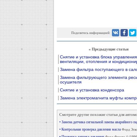
Поделитесь информацией:
« Предыдущие статьи
Снятие и установка блока управлени
вентиляции, отопления и кондициони
Замена фильтра поступающего в сало
Замена фильтрующего элемента рес
осушителя
Снятие и установка конденсора
Замена электромагнита муфты компр
Смотрите другие похожие статьи для автом
• Замена датчика сигнальной лампы аварийного п
• Контрольная проверка давления масла
Форд Эско
• Проверка датчика давления
Форд Фиеста 4 (1996