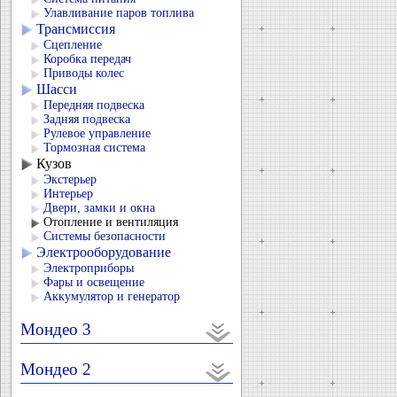
Улавливание паров топлива
Трансмиссия
Сцепление
Коробка передач
Приводы колес
Шасси
Передняя подвеска
Задняя подвеска
Рулевое управление
Тормозная система
Кузов
Экстерьер
Интерьер
Двери, замки и окна
Отопление и вентиляция
Системы безопасности
Электрооборудование
Электроприборы
Фары и освещение
Аккумулятор и генератор
Мондео 3
Мондео 2