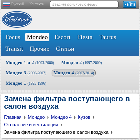
Русский
Контакты
Focus
Mondeo
Escort
Fiesta
Taurus
Transit
Прочие
Статьи
Мондео 1 и 2
Мондео 2
(1993-2000)
(1997-2000)
Мондео 3
Мондео 4
(2000-2007)
(2007-2014)
Мондео 1
(1993-1996)
Замена фильтра поступающего в
салон воздуха
Главная
Мондео
Мондео 4
Кузов
Отопление и вентиляция
Замена фильтра поступающего в салон воздуха