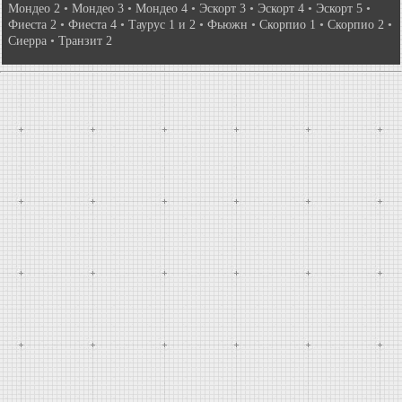
Мондео 2
•
Мондео 3
•
Мондео 4
•
Эскорт 3
•
Эскорт 4
•
Эскорт 5
•
Фиеста 2
•
Фиеста 4
•
Таурус 1 и 2
•
Фьюжн
•
Скорпио 1
•
Скорпио 2
•
Сиерра
•
Транзит 2