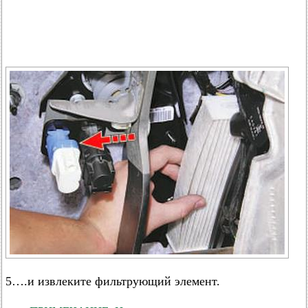
5….и извлеките фильтрующий элемент.