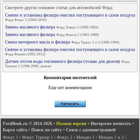
Смотрите другие похожие статьи для автомобилей Форд:
Снятие и установка фильтра очистки поступающего в салон воздуха
Форд Фокус 2 (2004-2010)
Замена масляного фильтра
Форд Эскорт 3 (1980-1985)
Замена масляного фильтра
Форд Фиеста 2 (1983-1989)
Смена моторного масла и фильтра
Форд Таурус 1 и 2 (1986-1994)
Снятие и установка фильтра очистки поступающего в салон воздуха
Форд Фьюжн (2002-2012)
Датчик отстоя воды топливного фильтра (только для дизеля)
Форд
Транзит 2 (1986-2000, дизель)
Комментарии посетителей
Еще нет комментариев
FordBook.ru © 2014-2026
•
Полная версия
•
Интересно почитать
•
Карта сайта
•
Поиск по сайту
•
Связь с администрацией
Фокус 1
•
Фокус Турнир 1
•
Фокус 2
•
Мондео 1
•
Мондео 1 и 2
•