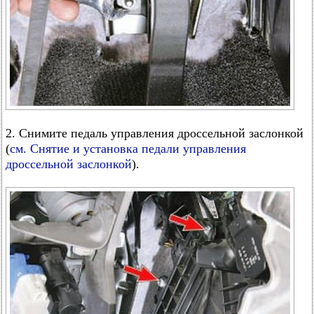
2. Снимите педаль управления дроссельной заслонкой
(
см. Снятие и установка педали управления
дроссельной заслонкой
).