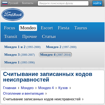
Русский
Контакты
Focus
Mondeo
Escort
Fiesta
Taurus
Transit
Прочие
Статьи
Мондео 1 и 2
Мондео 2
(1993-2000)
(1997-2000)
Мондео 3
Мондео 4
(2000-2007)
(2007-2014)
Мондео 1
(1993-1996)
Считывание записанных кодов
неисправностей
Главная
Мондео
Мондео 4
Кузов
Отопление и вентиляция
Считывание записанных кодов неисправностей