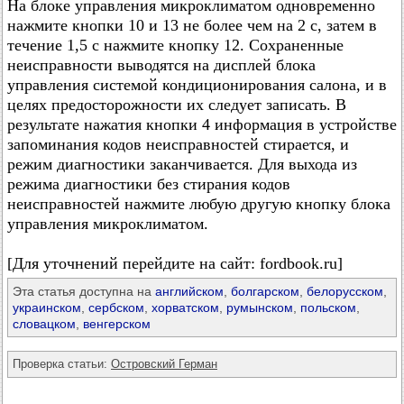
На блоке управления микроклиматом одновременно
нажмите кнопки 10 и 13 не более чем на 2 с, затем в
течение 1,5 с нажмите кнопку 12. Сохраненные
неисправности выводятся на дисплей блока
управления системой кондиционирования салона, и в
целях предосторожности их следует записать. В
результате нажатия кнопки 4 информация в устройстве
запоминания кодов неисправностей стирается, и
режим диагностики заканчивается. Для выхода из
режима диагностики без стирания кодов
неисправностей нажмите любую другую кнопку блока
управления микроклиматом.
[Для уточнений перейдите на сайт: fordbook.ru]
Эта статья доступна на
английском
,
болгарском
,
белорусском
,
украинском
,
сербском
,
хорватском
,
румынском
,
польском
,
словацком
,
венгерском
Проверка статьи:
Островский Герман