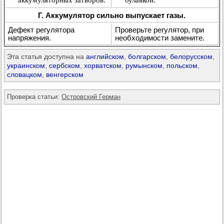
аккумуляторных затворов.
булавкой.
Г. Аккумулятор сильно выпускает газы.
Дефект регулятора
Проверьте регулятор, при
напряжения.
необходимости замените.
Эта статья доступна на
английском
,
болгарском
,
белорусском
,
украинском
,
сербском
,
хорватском
,
румынском
,
польском
,
словацком
,
венгерском
Проверка статьи:
Островский Герман