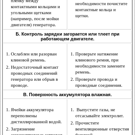
пленку между
необходимости почистите
контактными кольцами и
контактные кольца и
угольными щетками
щетки.
(например, после мойки
двигателя) генератора.
Б. Контроль зарядки загорается или тлеет при
работающем двигателе.
Ослаблен или разорван
Проверьте натяжение
клиновой ремень.
клинового ремня, при
необходимости замените
Недостаточный контакт
ремень.
проводных соединений
генератора или обрыв в
Проверьте провода и
проводе.
проводные соединения.
В. Поверхность аккумулятора влажная.
Ячейки аккумулятора
Выпустите газы, не
переполнены
отсасывайте электролит.
дистиллированной водой.
Прочистите
Загрязнение
вентиляционные отверстия