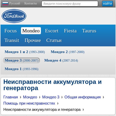
Русский
Контакты
Focus
Mondeo
Escort
Fiesta
Taurus
Transit
Прочие
Статьи
Мондео 1 и 2
Мондео 2
(1993-2000)
(1997-2000)
Мондео 3
Мондео 4
(2000-2007)
(2007-2014)
Мондео 1
(1993-1996)
Неисправности аккумулятора и
генератора
Главная
Мондео
Мондео 3
Общая информация
Помощь при неисправностях
Неисправности аккумулятора и генератора