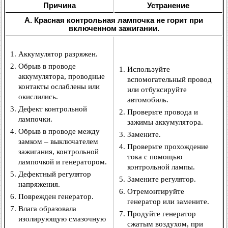
Причина
Устранение
А. Красная контрольная лампочка не горит при
включенном зажигании.
Аккумулятор разряжен.
Обрыв в проводе
Используйте
аккумулятора, проводные
вспомогательный провод
контакты ослаблены или
или отбуксируйте
окислились.
автомобиль.
Дефект контрольной
Проверьте провода и
лампочки.
зажимы аккумулятора.
Обрыв в проводе между
Замените.
замком – выключателем
Проверьте прохождение
зажигания, контрольной
тока с помощью
лампочкой и генератором.
контрольной лампы.
Дефектный регулятор
Замените регулятор.
напряжения.
Отремонтируйте
Поврежден генератор.
генератор или замените.
Влага образовала
Продуйте генератор
изолирующую смазочную
сжатым воздухом, при