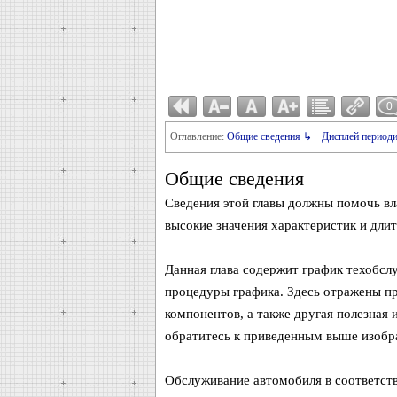
0
Оглавление:
Общие сведения ↳
Дисплей период
Общие сведения
Сведения этой главы должны помочь вл
высокие значения характеристик и длит
Данная глава содержит график техобсл
процедуры графика. Здесь отражены пр
компонентов, а также другая полезная
обратитесь к приведенным выше изобр
Обслуживание автомобиля в соответст