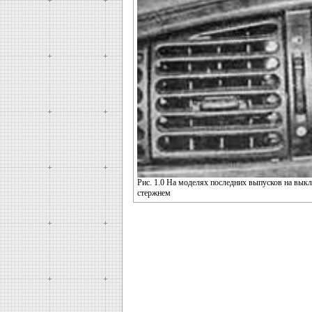
Рис. 1.0 На моделях последних выпусков на вык
стержнем