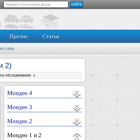
Прочие
Статьи
993-1996)
и 2)
го обслуживания
Мондео 4
Мондео 3
Мондео 2
Мондео 1 и 2