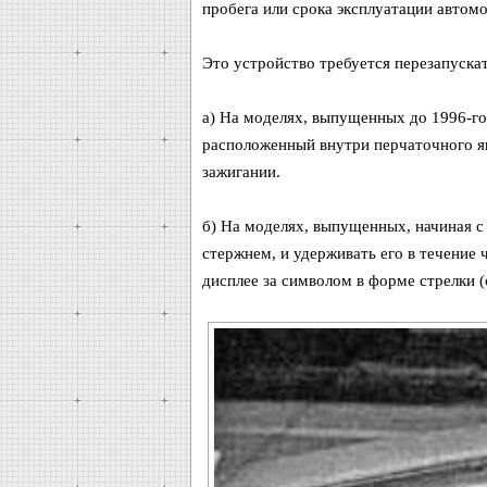
пробега или срока эксплуатации автомо
Это устройство требуется перезапуск
а) На моделях, выпущенных до 1996-го
расположенный внутри перчаточного ящ
зажигании.
б) На моделях, выпущенных, начиная с 
стержнем, и удерживать его в течение
дисплее за символом в форме стрелки (с