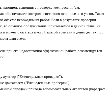
ль изношен, выпопните проверку компрессии (см.
ая обеспечивает контроль состояния основных его узлов. Такая
об объеме необходимых работ. Если в результате проверки
с, то обычное обслуживание, описываемое в данной главе, не
 и может оказаться пустой тратой времени и денег до тех пор,
монт двигателя.
теля при его недостаточно эффективной работе рекомендуется
ий:
кумулятор ("Еженедельные проверки").
ые двигателем ("Еженедельные проверки").
еменной передачи привода вспомогательных агрегатов (параграф