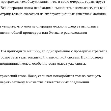
программы техобслуживания, что, в свою очередь, гарантирует
Все операции плана необходимо выполнять в комплексе, так как
отрицательно сказаться на эксплуатационных качествах машины.
 увидите, что многие операции можно и следует выполнять
олнения обшей процедуры или близкого расположения
е Вы приподняли машину, то одновременно с проверкой агрегатов
 осмотреть узлы топливной и выхлопной систем. При проверке
подшипники колес, особенно если колеса уже сняты.
трический ключ. Даже, если вам понадобится только затянуть
оверить затяжку множества ответственных соединений.