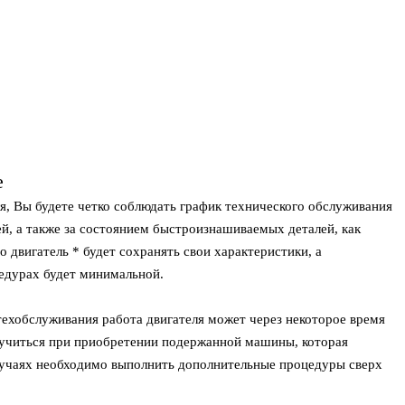
е
ля, Вы будете четко соблюдать график технического обслуживания
ей, а также за состоянием быстроизнашиваемых деталей, как
о двигатель * будет сохранять свои характеристики, а
едурах будет минимальной.
техобслуживания работа двигателя может через некоторое время
лучиться при приобретении подержанной машины, которая
лучаях необходимо выполнить дополнительные процедуры сверх