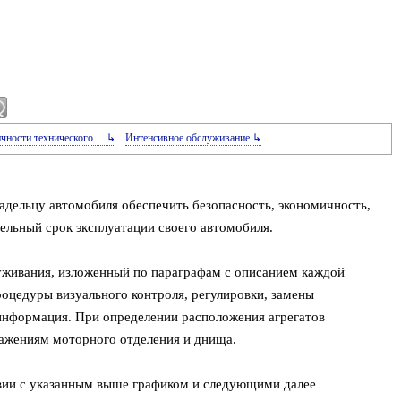
ичности технического… ↳
Интенсивное обслуживание ↳
адельцу автомобиля обеспечить безопасность, экономичность,
ельный срок эксплуатации своего автомобиля.
уживания, изложенный по параграфам с описанием каждой
оцедуры визуального контроля, регулировки, замены
 информация. При определении расположения агрегатов
ажениям моторного отделения и днища.
вии с указанным выше графиком и следующими далее