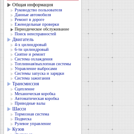
Общая информация
Руководство пользователя
Данные автомобиля
Ремонт в дороге
Еженедельные проверки
Периодическое обслуживание
Поиск неисправностей
Двигатель
4-х цилиндровый
6-ти цилиндровый
Снятие и ремонт
Система охлаждения
Топливная/выхлопная системы
Управление выбросами
Системы запуска и зарядки
Система зажигания
Трансмиссия
Сцепление
Механическая коробка
Автоматическая коробка
Приводные валы
Шасси
Тормозная система
Подвеска
Рулевое управление
Кузов