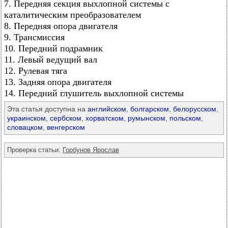
7. Передняя секция выхлопной системы с
каталитическим преобразователем
8. Передняя опора двигателя
9. Трансмиссия
10. Передний подрамник
11. Левый ведущий вал
12. Рулевая тяга
13. Задняя опора двигателя
14. Передний глушитель выхлопной системы
Эта статья доступна на
английском
,
болгарском
,
белорусском
,
украинском
,
сербском
,
хорватском
,
румынском
,
польском
,
словацком
,
венгерском
Проверка статьи:
Горбунов Ярослав