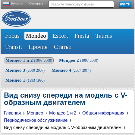
Русский
Контакты
Focus
Mondeo
Escort
Fiesta
Taurus
Transit
Прочие
Статьи
Мондео 1 и 2
Мондео 2
(1993-2000)
(1997-2000)
Мондео 3
Мондео 4
(2000-2007)
(2007-2014)
Мондео 1
(1993-1996)
Вид снизу спереди на модель с V-
образным двигателем
Главная
Мондео
Мондео 1 и 2
Общая информация
Периодическое обслуживание
Вид снизу спереди на модель с V-образным двигателем