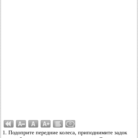
0
1. Подоприте передние колеса, приподнимите задок