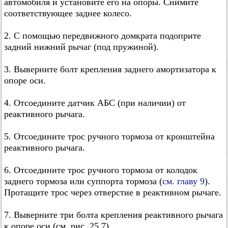
автомобиля и установите его на опоры. Снимите
соответствующее заднее колесо.
2. С помощью передвижного домкрата подоприте
задний нижний рычаг (под пружиной).
3. Выверните болт крепления заднего амортизатора к
опоре оси.
4. Отсоедините датчик АБС (при наличии) от
реактивного рычага.
5. Отсоедините трос ручного тормоза от кронштейна
реактивного рычага.
6. Отсоедините трос ручного тормоза от колодок
заднего тормоза или суппорта тормоза (
см. главу 9
).
Протащите трос через отверстие в реактивном рычаге.
7. Выверните три болта крепления реактивного рычага
к опоре оси (см. рис. 25.7).