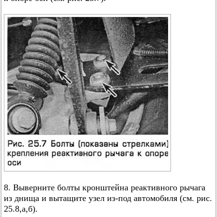
8. Выверните болты кронштейна реактивного рычага
из днища и вытащите узел из-под автомобиля (см. рис.
25.8,а,б).