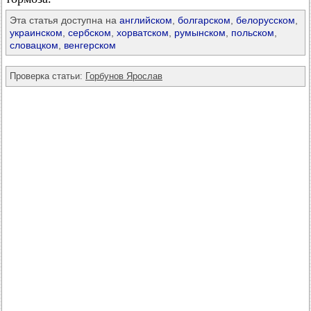
Эта статья доступна на
английском
,
болгарском
,
белорусском
,
украинском
,
сербском
,
хорватском
,
румынском
,
польском
,
словацком
,
венгерском
Проверка статьи:
Горбунов Ярослав