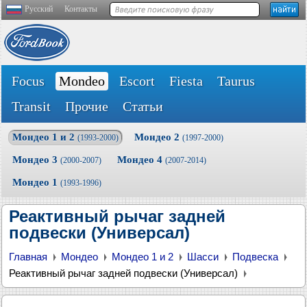
Русский
Контакты
Focus
Mondeo
Escort
Fiesta
Taurus
Transit
Прочие
Статьи
Мондео 1 и 2
Мондео 2
(1993-2000)
(1997-2000)
Мондео 3
Мондео 4
(2000-2007)
(2007-2014)
Мондео 1
(1993-1996)
Реактивный рычаг задней
подвески (Универсал)
Главная
Мондео
Мондео 1 и 2
Шасси
Подвеска
Реактивный рычаг задней подвески (Универсал)