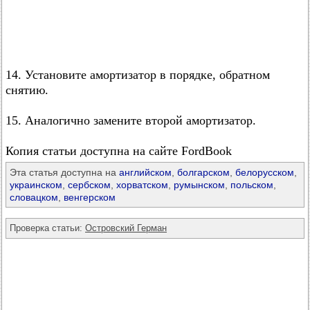
14. Установите амортизатор в порядке, обратном
снятию.
15. Аналогично замените второй амортизатор.
Копия статьи доступна на сайте FordBook
Эта статья доступна на
английском
,
болгарском
,
белорусском
,
украинском
,
сербском
,
хорватском
,
румынском
,
польском
,
словацком
,
венгерском
Проверка статьи:
Островский Герман