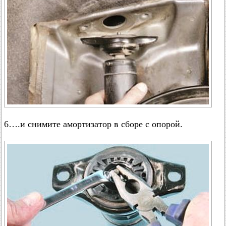
6….и снимите амортизатор в сборе с опорой.