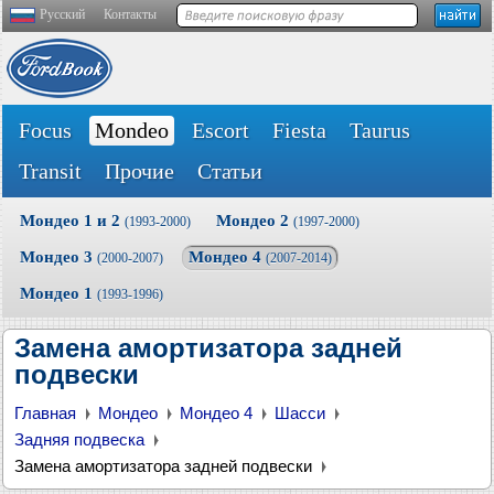
Русский
Контакты
Focus
Mondeo
Escort
Fiesta
Taurus
Transit
Прочие
Статьи
Мондео 1 и 2
Мондео 2
(1993-2000)
(1997-2000)
Мондео 3
Мондео 4
(2000-2007)
(2007-2014)
Мондео 1
(1993-1996)
Замена амортизатора задней
подвески
Главная
Мондео
Мондео 4
Шасси
Задняя подвеска
Замена амортизатора задней подвески