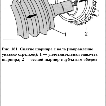
Рис. 181. Снятие шарнира с вала (направление
указано стрелкой): 1 — уплотнительная манжета
шарнира; 2 — осевой шарнир с зубчатым ободом