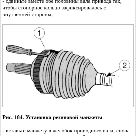
- сдвиньте вместе обе половины вала привода так,
чтобы стопорное кольцо зафиксировалось с
внутренней стороны;
Рис. 184. Установка резиновой манжеты
- вставьте манжету в желобок приводного вала, снова