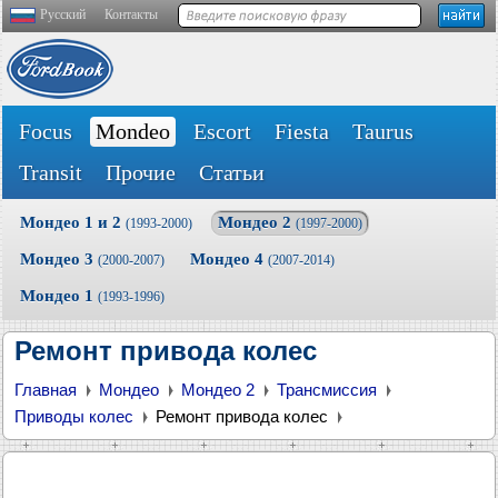
Русский
Контакты
Focus
Mondeo
Escort
Fiesta
Taurus
Transit
Прочие
Статьи
Мондео 1 и 2
Мондео 2
(1993-2000)
(1997-2000)
Мондео 3
Мондео 4
(2000-2007)
(2007-2014)
Мондео 1
(1993-1996)
Ремонт привода колес
Главная
Мондео
Мондео 2
Трансмиссия
Приводы колес
Ремонт привода колес