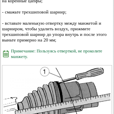
на коренные цапфы;
- смажьте трехшиповой шарнир;
- вставьте маленькую отвертку между манжетой и
шарниром, чтобы удалить воздух, прижмите
трехшиповой шарнир до упора внутрь и после этого
выньте примерно на 20 мм;
Примечание: Пользуясь отверткой, не проколите
манжету.