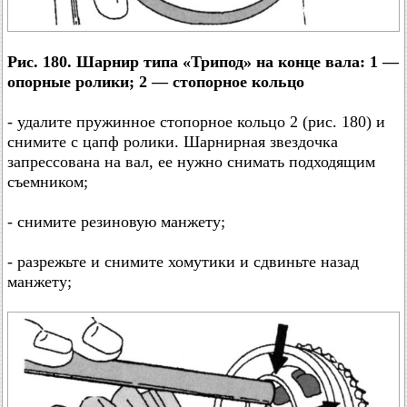
Рис. 180. Шарнир типа «Трипод» на конце вала: 1 —
опорные ролики; 2 — стопорное кольцо
- удалите пружинное стопорное кольцо 2 (рис. 180) и
снимите с цапф ролики. Шарнирная звездочка
запрессована на вал, ее нужно снимать подходящим
съемником;
- снимите резиновую манжету;
- разрежьте и снимите хомутики и сдвиньте назад
манжету;