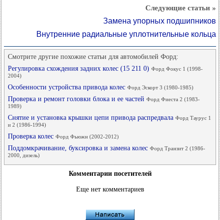
Следующие статьи »
Замена упорных подшипников
Внутренние радиальные уплотнительные кольца
Смотрите другие похожие статьи для автомобилей Форд:
Регулировка схождения задних колес (15 211 0)
Форд Фокус 1 (1998-
2004)
Особенности устройства привода колес
Форд Эскорт 3 (1980-1985)
Проверка и ремонт головки блока и ее частей
Форд Фиеста 2 (1983-
1989)
Снятие и установка крышки цепи привода распредвала
Форд Таурус 1
и 2 (1986-1994)
Проверка колес
Форд Фьюжн (2002-2012)
Поддомкрачивание, буксировка и замена колес
Форд Транзит 2 (1986-
2000, дизель)
Комментарии посетителей
Еще нет комментариев