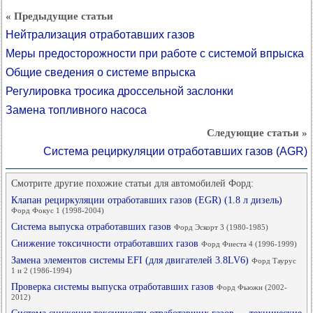
« Предыдущие статьи
Нейтрализация отработавших газов
Меры предосторожности при работе с системой впрыска
Общие сведения о системе впрыска
Регулировка тросика дроссельной заслонки
Замена топливного насоса
Следующие статьи »
Система рециркуляции отработавших газов (AGR)
Смотрите другие похожие статьи для автомобилей Форд:
Клапан рециркуляции отработавших газов (EGR) (1.8 л дизель)
Форд Фокус 1 (1998-2004)
Система выпуска отработавших газов
Форд Эскорт 3 (1980-1985)
Снижение токсичности отработавших газов
Форд Фиеста 4 (1996-1999)
Замена элементов системы EFI (для двигателей 3.8LV6)
Форд Таурус
1 и 2 (1986-1994)
Проверка системы выпуска отработавших газов
Форд Фьюжн (2002-
2012)