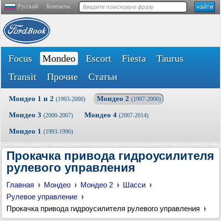
Русский
Контакты
Focus
Mondeo
Escort
Fiesta
Taurus
Transit
Прочие
Статьи
Мондео 1 и 2
Мондео 2
(1993-2000)
(1997-2000)
Мондео 3
Мондео 4
(2000-2007)
(2007-2014)
Мондео 1
(1993-1996)
Прокачка привода гидроусилителя
рулевого управления
Главная
Мондео
Мондео 2
Шасси
Рулевое управление
Прокачка привода гидроусилителя рулевого управления