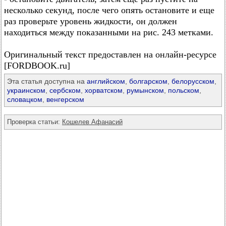
несколько секунд, после чего опять остановите и еще
раз проверьте уровень жидкости, он должен
находиться между показанными на рис. 243 метками.
Оригинальный текст предоставлен на онлайн-ресурсе
[FORDBOOK.ru]
Эта статья доступна на
английском
,
болгарском
,
белорусском
,
украинском
,
сербском
,
хорватском
,
румынском
,
польском
,
словацком
,
венгерском
Проверка статьи:
Кошелев Афанасий