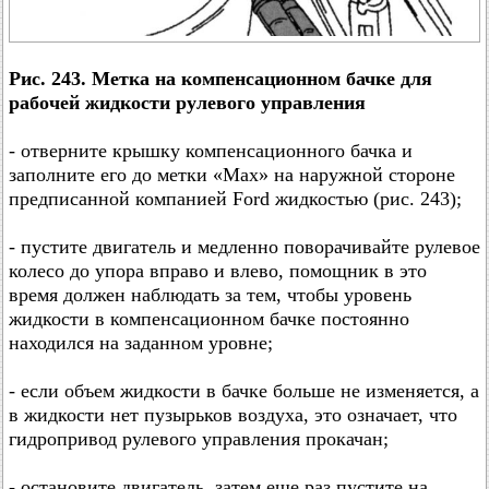
Рис. 243. Метка на компенсационном бачке для
рабочей жидкости рулевого управления
- отверните крышку компенсационного бачка и
заполните его до метки «Max» на наружной стороне
предписанной компанией Ford жидкостью (рис. 243);
- пустите двигатель и медленно поворачивайте рулевое
колесо до упора вправо и влево, помощник в это
время должен наблюдать за тем, чтобы уровень
жидкости в компенсационном бачке постоянно
находился на заданном уровне;
- если объем жидкости в бачке больше не изменяется, а
в жидкости нет пузырьков воздуха, это означает, что
гидропривод рулевого управления прокачан;
- остановите двигатель, затем еще раз пустите на