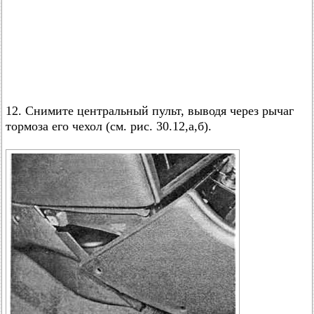
12. Снимите центральный пульт, выводя через рычаг
тормоза его чехол (см. рис. 30.12,а,б).