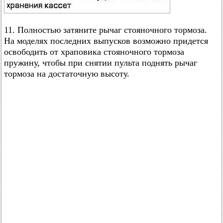
11. Полностью затяните рычаг стояночного тормоза.
На моделях последних выпусков возможно придется
освободить от храповика стояночного тормоза
пружину, чтобы при снятии пульта поднять рычаг
тормоза на достаточную высоту.