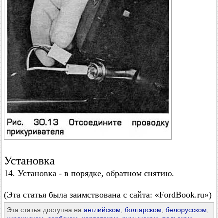
Установка
14. Установка - в порядке, обратном снятию.
(Эта статья была заимствована с сайта: «FordBook.ru»)
Эта статья доступна на
английском
,
болгарском
,
белорусском
,