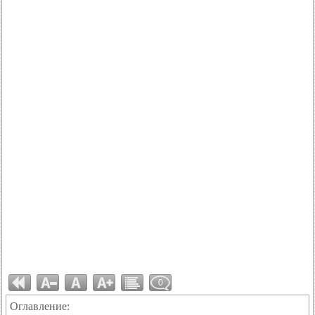
0
Оглавление: