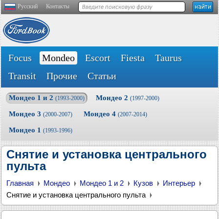
Русский
Контакты
Focus
Mondeo
Escort
Fiesta
Taurus
Transit
Прочие
Статьи
Мондео 1 и 2
Мондео 2
(1993-2000)
(1997-2000)
Мондео 3
Мондео 4
(2000-2007)
(2007-2014)
Мондео 1
(1993-1996)
Снятие и установка центрального
пульта
Главная
Мондео
Мондео 1 и 2
Кузов
Интерьер
Снятие и установка центрального пульта