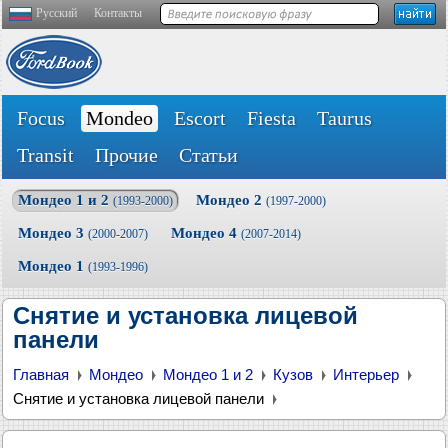
Русский
Контакты
Focus
Mondeo
Escort
Fiesta
Taurus
Transit
Прочие
Статьи
Мондео 1 и 2
Мондео 2
(1993-2000)
(1997-2000)
Мондео 3
Мондео 4
(2000-2007)
(2007-2014)
Мондео 1
(1993-1996)
Снятие и установка лицевой
панели
Главная
Мондео
Мондео 1 и 2
Кузов
Интерьер
Снятие и установка лицевой панели