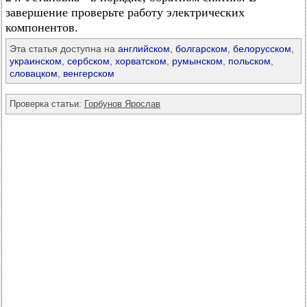
завершение проверьте работу электрических
компонентов.
Эта статья доступна на
английском
,
болгарском
,
белорусском
,
украинском
,
сербском
,
хорватском
,
румынском
,
польском
,
словацком
,
венгерском
Проверка статьи:
Горбунов Ярослав