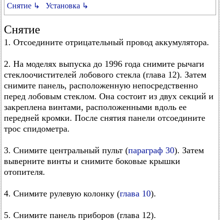
Снятие ↳
Установка ↳
Снятие
1. Отсоедините отрицательный провод аккумулятора.
2. На моделях выпуска до 1996 года снимите рычаги
стеклоочистителей лобового стекла (глава 12). Затем
снимите панель, расположенную непосредственно
перед лобовым стеклом. Она состоит из двух секций и
закреплена винтами, расположенными вдоль ее
передней кромки. После снятия панели отсоедините
трос спидометра.
3. Снимите центральный пульт (
параграф 30
). Затем
выверните винты и снимите боковые крышки
отопителя.
4. Снимите рулевую колонку (
глава 10
).
5. Снимите панель приборов (глава 12).