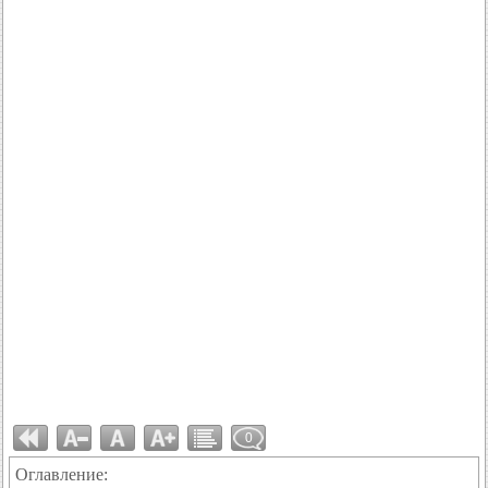
0
Оглавление: