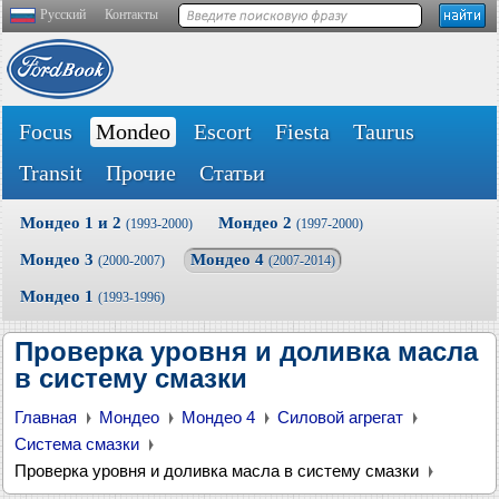
Русский
Контакты
Focus
Mondeo
Escort
Fiesta
Taurus
Transit
Прочие
Статьи
Мондео 1 и 2
Мондео 2
(1993-2000)
(1997-2000)
Мондео 3
Мондео 4
(2000-2007)
(2007-2014)
Мондео 1
(1993-1996)
Проверка уровня и доливка масла
в систему смазки
Главная
Мондео
Мондео 4
Силовой агрегат
Система смазки
Проверка уровня и доливка масла в систему смазки