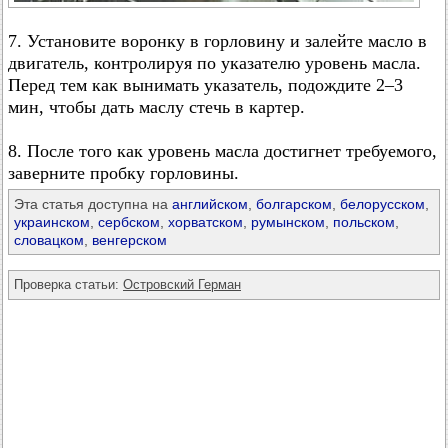
7. Установите воронку в горловину и залейте масло в
двигатель, контролируя по указателю уровень масла.
Перед тем как вынимать указатель, подождите 2–3
мин, чтобы дать маслу стечь в картер.
8. После того как уровень масла достигнет требуемого,
заверните пробку горловины.
Эта статья доступна на
английском
,
болгарском
,
белорусском
,
украинском
,
сербском
,
хорватском
,
румынском
,
польском
,
словацком
,
венгерском
Проверка статьи:
Островский Герман