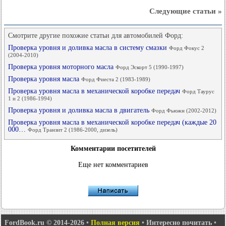
Следующие статьи »
Смотрите другие похожие статьи для автомобилей Форд:
Проверка уровня и доливка масла в систему смазки
Форд Фокус 2
(2004-2010)
Проверка уровня моторного масла
Форд Эскорт 5 (1990-1997)
Проверка уровня масла
Форд Фиеста 2 (1983-1989)
Проверка уровня масла в механической коробке передач
Форд Таурус
1 и 2 (1986-1994)
Проверка уровня и доливка масла в двигатель
Форд Фьюжн (2002-2012)
Проверка уровня масла в механической коробке передач (каждые 20
000…
Форд Транзит 2 (1986-2000, дизель)
Комментарии посетителей
Еще нет комментариев
FordBook.ru © 2014-2026
•
Полная версия
•
Интересно почитать
•