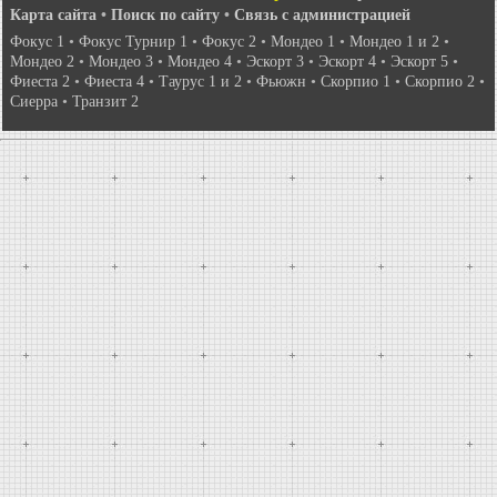
Карта сайта
•
Поиск по сайту
•
Связь с администрацией
Фокус 1
•
Фокус Турнир 1
•
Фокус 2
•
Мондео 1
•
Мондео 1 и 2
•
Мондео 2
•
Мондео 3
•
Мондео 4
•
Эскорт 3
•
Эскорт 4
•
Эскорт 5
•
Фиеста 2
•
Фиеста 4
•
Таурус 1 и 2
•
Фьюжн
•
Скорпио 1
•
Скорпио 2
•
Сиерра
•
Транзит 2