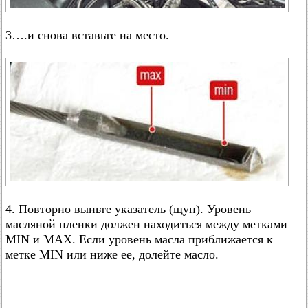
3….и снова вставьте на место.
4. Повторно выньте указатель (щуп). Уровень
масляной пленки должен находиться между метками
MIN и MAX. Если уровень масла приближается к
метке MIN или ниже ее, долейте масло.