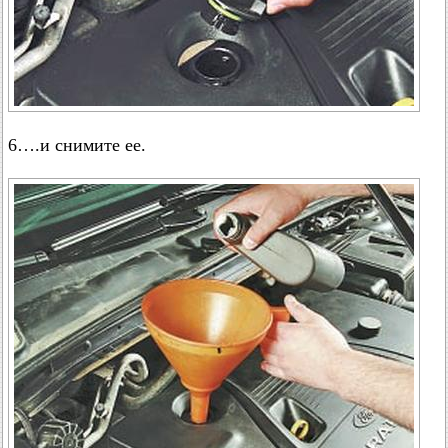
6….и снимите ее.