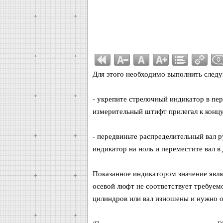
0
Для этого необходимо выполнить след
- укрепите стрелочный индикатор в пе
измерительный штифт прилегал к концу
- передвиньте распределительный вал р
индикатор на ноль и переместите вал в
Показанное индикатором значение явля
осевой люфт не соответствует требуем
цилиндров или вал изношены и нужно 