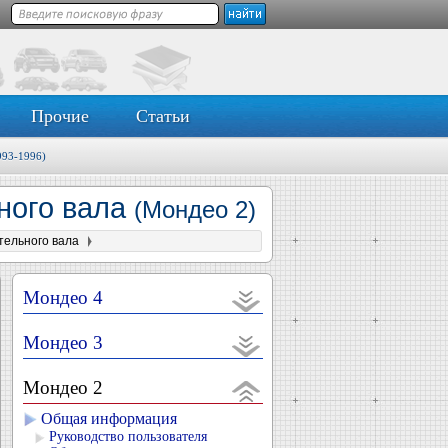
Прочие
Статьи
993-1996)
ного вала
(Мондео 2)
тельного вала
Мондео 4
Мондео 3
Мондео 2
Общая информация
Руководство пользователя