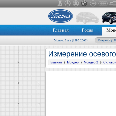
Главная
Focus
Mon
Мондео 1 и 2
Мондео 2
(1993-2000)
(19
Измерение осевого
Главная
Мондео
Мондео 2
Силовой