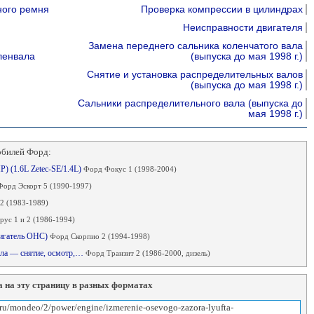
ного ремня
Проверка компрессии в цилиндрах
м
Неисправности двигателя
Замена переднего сальника коленчатого вала
ленвала
(выпуска до мая 1998 г.)
Снятие и установка распределительных валов
(выпуска до мая 1998 г.)
Сальники распределительного вала (выпуска до
мая 1998 г.)
обилей Форд:
) (1.6L Zetec-SE/1.4L)
Форд Фокус 1 (1998-2004)
Форд Эскорт 5 (1990-1997)
2 (1983-1989)
рус 1 и 2 (1986-1994)
двигатель OHC)
Форд Скорпио 2 (1994-1998)
ала — снятие, осмотр,…
Форд Транзит 2 (1986-2000, дизель)
 на эту страницу в разных форматах