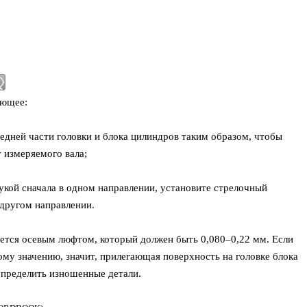
ующее:
редней части головки и блока цилиндров таким образом, чтобы
 измеряемого вала;
укой сначала в одном направлении, установите стрелочный
 другом направлении.
ется осевым люфтом, который должен быть 0,080–0,22 мм. Если
ому значению, значит, прилегающая поверхность на головке блока
определить изношенные детали.