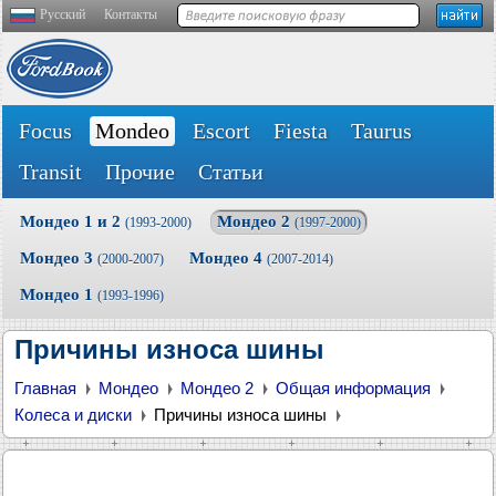
Русский
Контакты
Focus
Mondeo
Escort
Fiesta
Taurus
Transit
Прочие
Статьи
Мондео 1 и 2
Мондео 2
(1993-2000)
(1997-2000)
Мондео 3
Мондео 4
(2000-2007)
(2007-2014)
Мондео 1
(1993-1996)
Причины износа шины
Главная
Мондео
Мондео 2
Общая информация
Колеса и диски
Причины износа шины