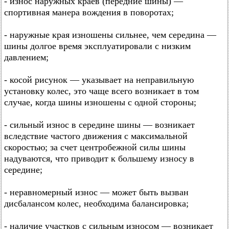
- износ наружных краев (передние шины) —
спортивная манера вождения в поворотах;
- наружные края изношены сильнее, чем середина —
шины долгое время эксплуатировали с низким
давлением;
- косой рисунок — указывает на неправильную
установку колес, это чаще всего возникает в том
случае, когда шины изношены с одной стороны;
- сильный износ в середине шины — возникает
вследствие частого движения с максимальной
скоростью; за счет центробежной силы шины
надуваются, что приводит к большему износу в
середине;
- неравномерный износ — может быть вызван
дисбалансом колес, необходима балансировка;
- наличие участков с сильным износом — возникает