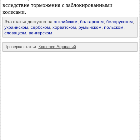
вследствие торможения с заблокированными
колесами.
Эта статья доступна на
английском
,
болгарском
,
белорусском
,
украинском
,
сербском
,
хорватском
,
румынском
,
польском
,
словацком
,
венгерском
Проверка статьи:
Кошелев Афанасий