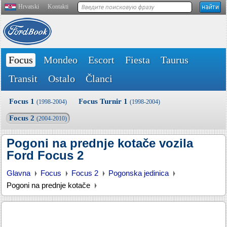
Hrvatski
Kontakti
Focus
Mondeo
Escort
Fiesta
Taurus
Transit
Ostalo
Članci
Focus 1
Focus Turnir 1
(1998-2004)
(1998-2004)
Focus 2
(2004-2010)
Pogoni na prednje kotače vozila
Ford Focus 2
Glavna
Focus
Focus 2
Pogonska jedinica
Pogoni na prednje kotače