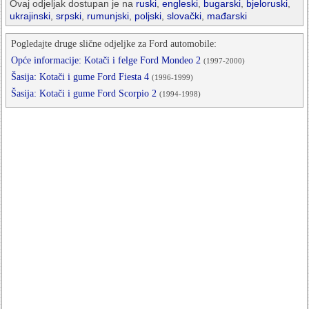
Ovaj odjeljak dostupan je na
ruski
,
engleski
,
bugarski
,
bjeloruski
,
ukrajinski
,
srpski
,
rumunjski
,
poljski
,
slovački
,
mađarski
Pogledajte druge slične odjeljke za Ford automobile:
Opće informacije: Kotači i felge Ford Mondeo 2
(1997-2000)
Šasija: Kotači i gume Ford Fiesta 4
(1996-1999)
Šasija: Kotači i gume Ford Scorpio 2
(1994-1998)