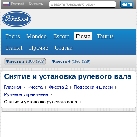
Русский
Контакты
Focus
Mondeo
Escort
Fiesta
Taurus
Transit
Прочие
Статьи
Фиеста 2
Фиеста 4
(1983-1989)
(1996-1999)
Снятие и установка рулевого вала
Главная
Фиеста
Фиеста 2
Подвеска и шасси
Рулевое управление
Снятие и установка рулевого вала