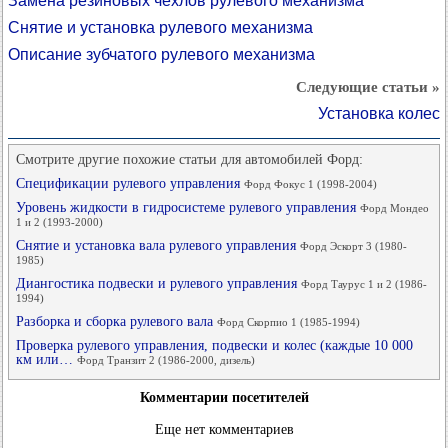
Замена резиновых чехлов рулевого механизма
Снятие и установка рулевого механизма
Описание зубчатого рулевого механизма
Следующие статьи »
Установка колес
Смотрите другие похожие статьи для автомобилей Форд:
Спецификации рулевого управления
Форд Фокус 1 (1998-2004)
Уровень жидкости в гидросистеме рулевого управления
Форд Мондео
1 и 2 (1993-2000)
Снятие и установка вала рулевого управления
Форд Эскорт 3 (1980-
1985)
Диангостика подвески и рулевого управления
Форд Таурус 1 и 2 (1986-
1994)
Разборка и сборка рулевого вала
Форд Скорпио 1 (1985-1994)
Проверка рулевого управления, подвески и колес (каждые 10 000
км или…
Форд Транзит 2 (1986-2000, дизель)
Комментарии посетителей
Еще нет комментариев