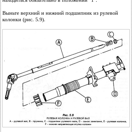
находиться обязательно в положении "1".
Выньте верхний и нижний подшипник из рулевой
колонки (рис. 5.9).