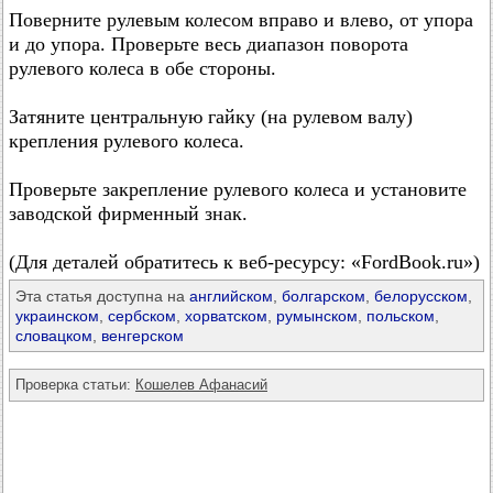
Поверните рулевым колесом вправо и влево, от упора
и до упора. Проверьте весь диапазон поворота
рулевого колеса в обе стороны.
Затяните центральную гайку (на рулевом валу)
крепления рулевого колеса.
Проверьте закрепление рулевого колеса и установите
заводской фирменный знак.
(Для деталей обратитесь к веб-ресурсу: «FordBook.ru»)
Эта статья доступна на
английском
,
болгарском
,
белорусском
,
украинском
,
сербском
,
хорватском
,
румынском
,
польском
,
словацком
,
венгерском
Проверка статьи:
Кошелев Афанасий