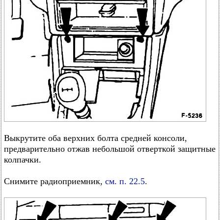
Выкрутите оба верхних болта средней консоли,
предварительно отжав небольшой отверткой защитные
колпачки.
Снимите радиоприемник,
см. п. 22.5
.