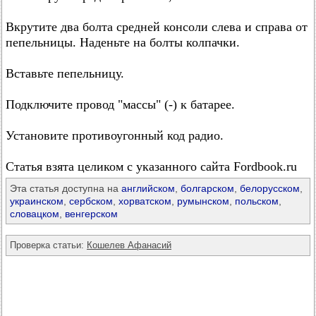
Вкрутите два болта средней консоли слева и справа от
пепельницы. Наденьте на болты колпачки.
Вставьте пепельницу.
Подключите провод "массы" (-) к батарее.
Установите противоугонный код радио.
Статья взята целиком с указанного сайта Fordbook.ru
Эта статья доступна на
английском
,
болгарском
,
белорусском
,
украинском
,
сербском
,
хорватском
,
румынском
,
польском
,
словацком
,
венгерском
Проверка статьи:
Кошелев Афанасий