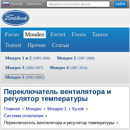
Русский
Контакты
Focus
Mondeo
Escort
Fiesta
Taurus
Transit
Прочие
Статьи
Мондео 1 и 2
Мондео 2
(1993-2000)
(1997-2000)
Мондео 3
Мондео 4
(2000-2007)
(2007-2014)
Мондео 1
(1993-1996)
Переключатель вентилятора и
регулятор температуры
Главная
Мондео
Мондео 1
Кузов
Система отопления
Переключатель вентилятора и регулятор температуры