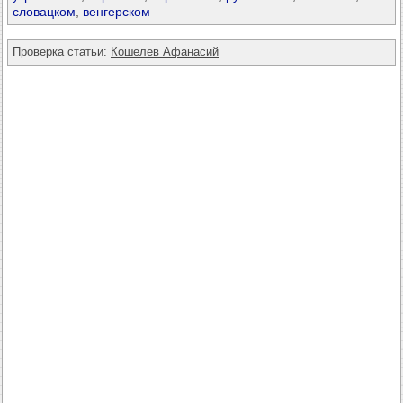
словацком
,
венгерском
Проверка статьи:
Кошелев Афанасий