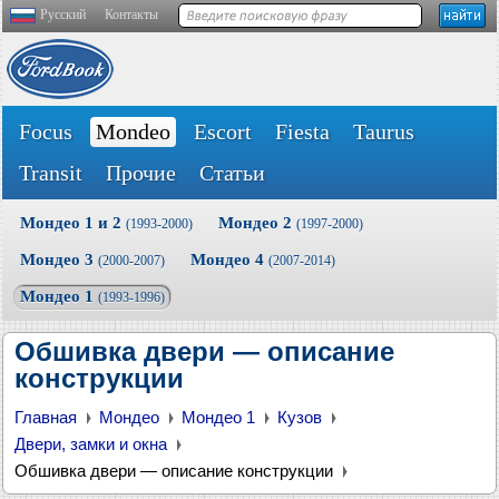
Русский
Контакты
Focus
Mondeo
Escort
Fiesta
Taurus
Transit
Прочие
Статьи
Мондео 1 и 2
Мондео 2
(1993-2000)
(1997-2000)
Мондео 3
Мондео 4
(2000-2007)
(2007-2014)
Мондео 1
(1993-1996)
Обшивка двери — описание
конструкции
Главная
Мондео
Мондео 1
Кузов
Двери, замки и окна
Обшивка двери — описание конструкции