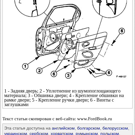
1 - Задняя дверь; 2 - Уплотнение из шумопоглощающего
материала; 3 - Обшивка двери; 4 - Крепление обшивки на
рамке двери; 5 - Крепление ручки двери; 6 - Винты с
заглушками
Текст статьи скопирован с веб-сайта: www.FordBook.ru
Эта статья доступна на
английском
,
болгарском
,
белорусском
,
украинском
,
сербском
,
хорватском
,
румынском
,
польском
,