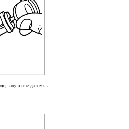
дцевину из гнезда замка.