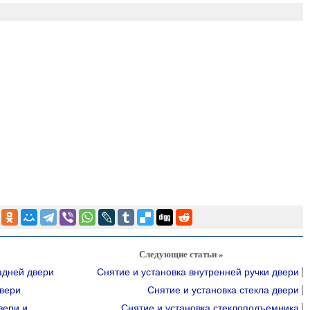
Следующие статьи »
адней двери
Снятие и установка внутренней ручки двери
двери
Снятие и установка стекла двери
вери и
Снятие и установка стеклоподъемника