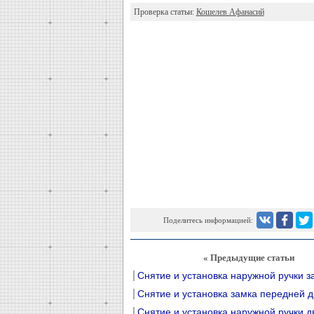
Проверка статьи:
Кошелев Афанасий
Поделитесь информацией:
« Предыдущие статьи
Снятие и установка наружной ручки з
Снятие и установка замка передней 
Снятие и установка наружной ручки д