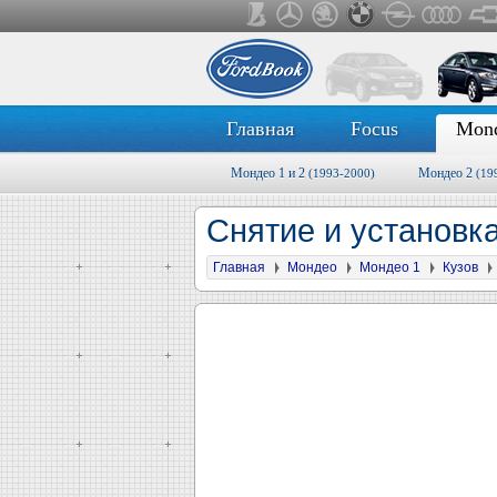
Главная
Focus
Mon
Мондео 1 и 2
Мондео 2
(1993-2000)
(19
Снятие и установк
Главная
Мондео
Мондео 1
Кузов