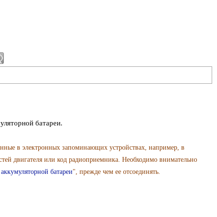
муляторной батареи.
анные в электронных запоминающих устройствах, например, в
стей двигателя или код радиоприемника. Необходимо внимательно
 аккумуляторной батареи
", прежде чем ее отсоединять.