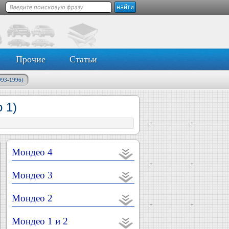
Прочие
Статьи
993-1996)
 1)
Мондео 4
Мондео 3
Мондео 2
Мондео 1 и 2