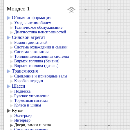
Мондео 1
Общая информация
Уход за автомобилем
Техническое обслуживание
Диагностика неисправностей
Силовой агрегат
Ремонт двигателей
Система охлаждения и смазки
Система зажигания
Топливная/выхлопная системы
Впрыск топлива (бензин)
Впрыск топлива (дизель)
Трансмиссия
Сцепление и приводные валы
Коробка передач
Шасси
Подвеска
Рулевое управление
Тормозная система
Колеса и шины
Кузов
Экстерьер
Интерьер
Двери, замки и окна
Система отопления