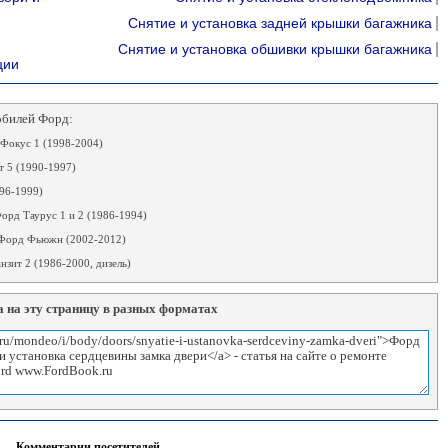
Снятие и установка задней крышки багажника
Снятие и установка обшивки крышки багажника
ции
обилей Форд:
Фокус 1 (1998-2004)
 5 (1990-1997)
96-1999)
орд Таурус 1 и 2 (1986-1994)
Форд Фьюжн (2002-2012)
зит 2 (1986-2000, дизель)
 на эту страницу в разных форматах
Комментарии посетителей