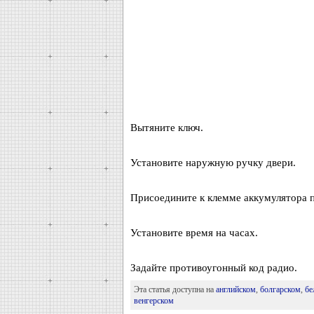
Вытяните ключ.
Установите наружную ручку двери.
Присоедините к клемме аккумулятора п
Установите время на часах.
Задайте противоугонный код радио.
Эта статья доступна на
английском
,
болгарском
,
бе
венгерском