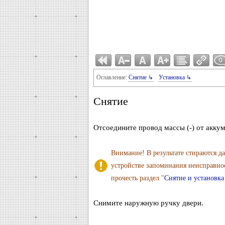
0
Оглавление:
Снятие ↳
Установка ↳
Снятие
Отсоедините провод массы (-) от акку
Внимание! В результате стираются д
устройстве запоминания неисправно
прочесть раздел "
Снятие и установка
Снимите наружную ручку двери.