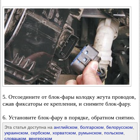
5. Отсоедините от блок-фары колодку жгута проводов,
сжав фиксаторы ее крепления, и снимите блок-фару.
6. Установите блок-фару в порядке, обратном снятию.
Эта статья доступна на
английском
,
болгарском
,
белорусском
,
украинском
,
сербском
,
хорватском
,
румынском
,
польском
,
словацком
,
венгерском