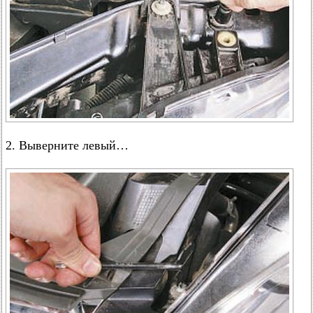
2. Выверните левый…