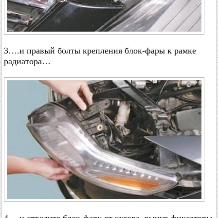
3….и правый болты крепления блок-фары к рамке
радиатора…