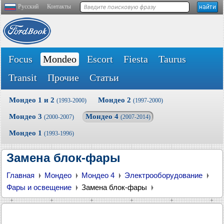
Русский
Контакты
Focus
Mondeo
Escort
Fiesta
Taurus
Transit
Прочие
Статьи
Мондео 1 и 2
Мондео 2
(1993-2000)
(1997-2000)
Мондео 3
Мондео 4
(2000-2007)
(2007-2014)
Мондео 1
(1993-1996)
Замена блок-фары
Главная
Мондео
Мондео 4
Электрооборудование
Фары и освещение
Замена блок-фары