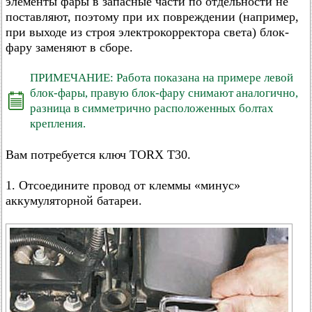
элементы фары в запасные части по отдельности не
поставляют, поэтому при их повреждении (например,
при выходе из строя электрокорректора света) блок-
фару заменяют в сборе.
ПРИМЕЧАНИЕ: Работа показана на примере левой
блок-фары, правую блок-фару снимают аналогично,
разница в симметрично расположенных болтах
крепления.
Вам потребуется ключ TORX T30.
1. Отсоедините провод от клеммы «минус»
аккумуляторной батареи.