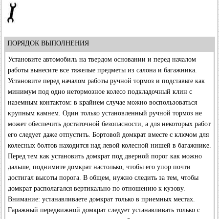
ПОРЯДОК ВЫПОЛНЕНИЯ
Установите автомобиль на твердом основании и перед началом
работы вынесите все тяжелые предметы из салона и багажника.
Установите перед началом работы ручной тормоз и подставьте как
минимум под одно нетормозное колесо подкладочный клин с
наземным контактом: в крайнем случае можно воспользоваться
крупным камнем. Один только установленный ручной тормоз не
может обеспечить достаточной безопасности, а для некоторых работ
его следует даже отпустить. Бортовой домкрат вместе с ключом для
колесных болтов находится над левой колесной нишей в багажнике.
Перед тем как установить домкрат под дверной порог как можно
дальше, поднимите домкрат настолько, чтобы его упор почти
достигал высоты порога. В общем, нужно следить за тем, чтобы
домкрат располагался вертикально по отношению к кузову.
Внимание: устанавливаете домкрат только в приемных местах.
Гаражный передвижной домкрат следует устанавливать только с