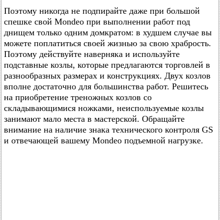
Поэтому никогда не подпирайте даже при большой
спешке свой Mondeo при выполнении работ под
днищем только одним домкратом: в худшем случае вы
можете поплатиться своей жизнью за свою храбрость.
Поэтому действуйте наверняка и используйте
подставные козлы, которые предлагаются торговлей в
разнообразных размерах и конструкциях. Двух козлов
вполне достаточно для большинства работ. Решитесь
на приобретение треножных козлов со
складывающимися ножками, неиспользуемые козлы
занимают мало места в мастерской. Обращайте
внимание на наличие знака технического контроля GS
и отвечающей вашему Mondeo подъемной нагрузке.