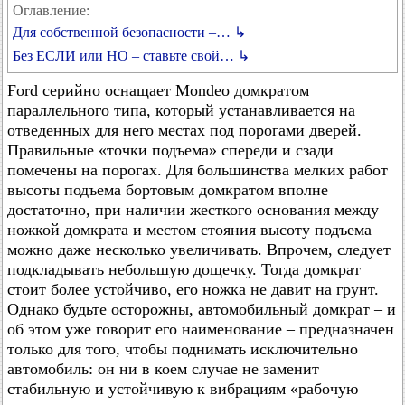
Оглавление:
Для собственной безопасности –… ↳
Без ЕСЛИ или НО – ставьте свой… ↳
Ford серийно оснащает Mondeo домкратом
параллельного типа, который устанавливается на
отведенных для него местах под порогами дверей.
Правильные «точки подъема» спереди и сзади
помечены на порогах. Для большинства мелких работ
высоты подъема бортовым домкратом вполне
достаточно, при наличии жесткого основания между
ножкой домкрата и местом стояния высоту подъема
можно даже несколько увеличивать. Впрочем, следует
подкладывать небольшую дощечку. Тогда домкрат
стоит более устойчиво, его ножка не давит на грунт.
Однако будьте осторожны, автомобильный домкрат – и
об этом уже говорит его наименование – предназначен
только для того, чтобы поднимать исключительно
автомобиль: он ни в коем случае не заменит
стабильную и устойчивую к вибрациям «рабочую