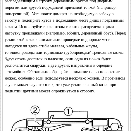
распределяющим нагрузку деревянным брусом под дверным
порогом или другой подходящей приемной точкой (например,
поперечиной). Установите домкрат на необходимую рабочую
высоту и подоприте кузов в подходящем месте днища подставным
козлом. Используйте также козлы только с распределяющими
нагрузку прокладками (например, эбонит, деревянный брус). Перед
установкой козлов внимательно проверьте подпорные места:
находятся ли здесь сгибы металла, кабельные жгуты,
топливопроводы или тормозные трубопроводы? Треножные козлы
будут стоять достаточно надежно, если одна из ножек будет
располагаться снаружи, а две других направлены к середине
автомобиля. Обязательно обращайте внимание на расположение
ножек, особенно если используется несколько козлов. В противном
случае может случиться так, что уже установленный козел при
поднятии другими может опрокинуться в сторону.