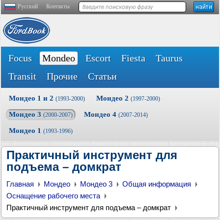
Русский
Контакты
Focus
Mondeo
Escort
Fiesta
Taurus
Transit
Прочие
Статьи
Мондео 1 и 2
Мондео 2
(1993-2000)
(1997-2000)
Мондео 3
Мондео 4
(2000-2007)
(2007-2014)
Мондео 1
(1993-1996)
Практичный инструмент для
подъема – домкрат
Главная
Мондео
Мондео 3
Общая информация
Оснащение рабочего места
Практичный инструмент для подъема – домкрат