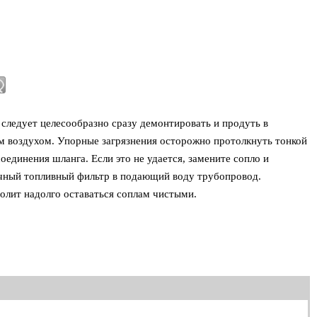
следует целесообразно сразу демонтировать и продуть в
м воздухом. Упорные загрязнения осторожно протолкнуть тонкой
оединения шланга. Если это не удается, замените сопло и
ычный топливный фильтр в подающий воду трубопровод.
олит надолго оставаться соплам чистыми.