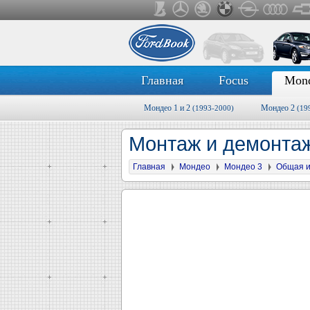
Главная
Focus
Mon
Мондео 1 и 2
Мондео 2
(1993-2000)
(19
Монтаж и демонта
Главная
Мондео
Мондео 3
Общая 