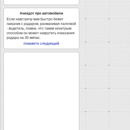
Анекдот про автомобили
Если навстречу вам быстро бежит
гаишник с радаром, размахивая палочкой
- водитель, помни, что таким нехитрым
способом он может накрутить показания
радара на 30 км/час.
покажите следующий