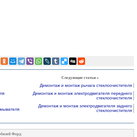
Следующие статьи »
Демонтаж и монтаж рычага стеклоочистителя
ля
Демонтаж и монтаж электродвигателя переднего
стеклоочистителя
Демонтаж и монтаж электродвигателя заднего
омывателя
стеклоочистителя
обилей Форд: