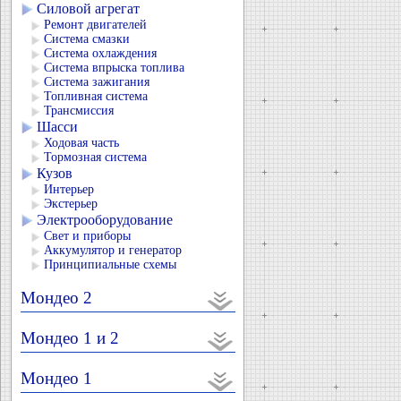
Силовой агрегат
Ремонт двигателей
Система смазки
Система охлаждения
Система впрыска топлива
Система зажигания
Топливная система
Трансмиссия
Шасси
Ходовая часть
Тормозная система
Кузов
Интерьер
Экстерьер
Электрооборудование
Свет и приборы
Аккумулятор и генератор
Принципиальные схемы
Мондео 2
Мондео 1 и 2
Мондео 1