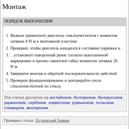
Монтаж
ПОРЯДОК ВЫПОЛНЕНИЯ
Вначале привинтите двигатель стеклоочистителя с моментом
затяжки 8 Н·м к монтажной пластине.
Проверьте, чтобы двигатель находился в состоянии парковки и...
...установите поворотный рычаг согласно выполненной
маркировки и прочно завинтите гайку моментом затяжки 26
Н·м.
Завершите монтаж в обратной последовательности действий.
Проверьте функционирование и центрируйте сопла
стеклоочистителей по стеклу.
Эта статья доступна на
английском
,
болгарском
,
белорусском
,
украинском
,
сербском
,
хорватском
,
румынском
,
польском
,
словацком
,
венгерском
Проверка статьи:
Островский Герман