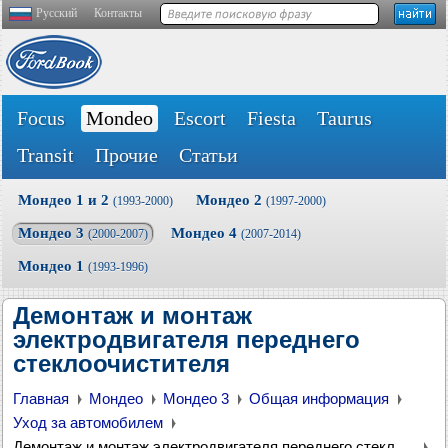
Русский
Контакты
Focus
Mondeo
Escort
Fiesta
Taurus
Transit
Прочие
Статьи
Мондео 1 и 2
Мондео 2
(1993-2000)
(1997-2000)
Мондео 3
Мондео 4
(2000-2007)
(2007-2014)
Мондео 1
(1993-1996)
Демонтаж и монтаж
электродвигателя переднего
стеклоочистителя
Главная
Мондео
Мондео 3
Общая информация
Уход за автомобилем
Демонтаж и монтаж электродвигателя переднего стеклоочистителя