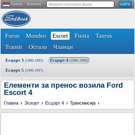
Српски
Контакти
Focus
Mondeo
Escort
Fiesta
Taurus
Transit
Остало
Чланци
Есцорт 3
Есцорт 4
(1980-1985)
(1986-1990)
Есцорт 5
(1990-1997)
Елементи за пренос возила Ford
Escort 4
Главна
Эскорт
Есцорт 4
Трансмисија