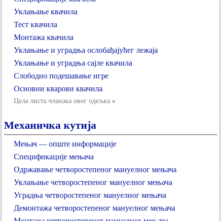
Уклањање квачила
Тест квачила
Монтажа квачила
Уклањање и уградња ослобађајућег лежаја
Уклањање и уградња сајле квачила
Слободно подешавање игре
Основни кварови квачила
Цела листа чланака овог одељка
»
Механичка кутија
Мењач — опште информације
Спецификације мењача
Одржавање четворостепеног мануелног мењача
Уклањање четворостепеног мануелног мењача
Уградња четворостепеног мануелног мењача
Демонтажа четворостепеног мануелног мењача
Монтажа четворостепеног мануелног мењача