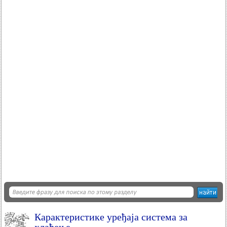
Карактеристике уређаја система за