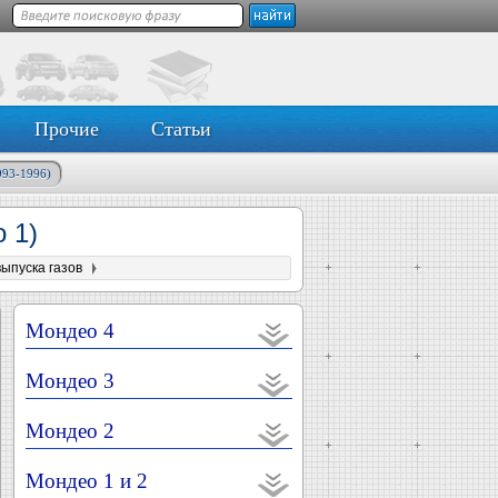
Прочие
Статьи
993-1996)
 1)
ыпуска газов
Мондео 4
Мондео 3
Мондео 2
Мондео 1 и 2