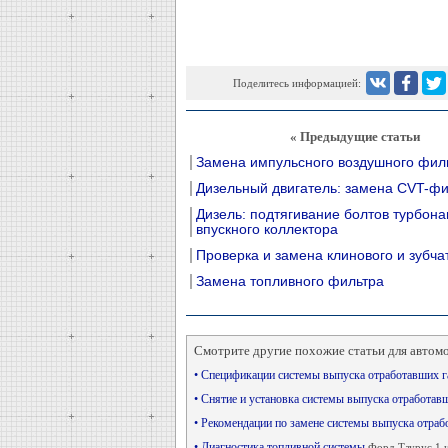
Поделитесь информацией:
« Предыдущие статьи
Замена импульсного воздушного фил
Дизельный двигатель: замена CVT-фи
Дизель: подтягивание болтов турбона
впускного коллектора
Проверка и замена клинового и зубча
Замена топливного фильтра
Смотрите другие похожие статьи для автом
• Спецификации системы выпуска отработавших 
• Снятие и установка системы выпуска отработав
• Рекомендации по замене системы выпуска отра
• Диагностика топливной системы
Форд Таурус 1 и