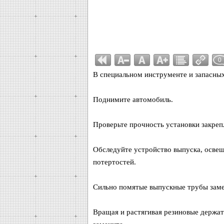
0
В специальном инструменте и запасных
Поднимите автомобиль.
Проверьте прочность установки закре
Обследуйте устройство выпуска, освещ
потертостей.
Сильно помятые выпускные трубы заме
Вращая и растягивая резиновые держате