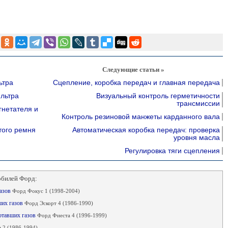
Следующие статьи »
ьтра
Сцепление, коробка передач и главная передача
льтра
Визуальный контроль герметичности
трансмиссии
гнетателя и
Контроль резиновой манжеты карданного вала
того ремня
Автоматическая коробка передач: проверка
уровня масла
Регулировка тяги сцепления
обилей Форд:
газов
Форд Фокус 1 (1998-2004)
ших газов
Форд Эскорт 4 (1986-1990)
ботавших газов
Форд Фиеста 4 (1996-1999)
 2 (1986-1994)