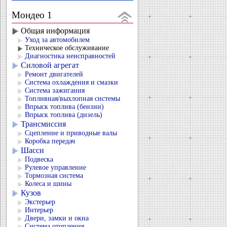
Мондео 1
Общая информация
Уход за автомобилем
Техническое обслуживание
Диагностика неисправностей
Силовой агрегат
Ремонт двигателей
Система охлаждения и смазки
Система зажигания
Топливная/выхлопная системы
Впрыск топлива (бензин)
Впрыск топлива (дизель)
Трансмиссия
Сцепление и приводные валы
Коробка передач
Шасси
Подвеска
Рулевое управление
Тормозная система
Колеса и шины
Кузов
Экстерьер
Интерьер
Двери, замки и окна
Система отопления