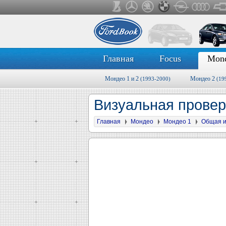
Главная
Focus
Mon
Мондео 1 и 2
Мондео 2
(1993-2000)
(19
Визуальная провер
Главная
Мондео
Мондео 1
Общая 