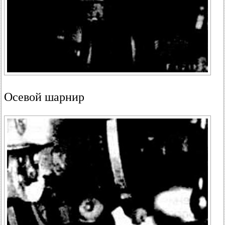
Осевой шарнир