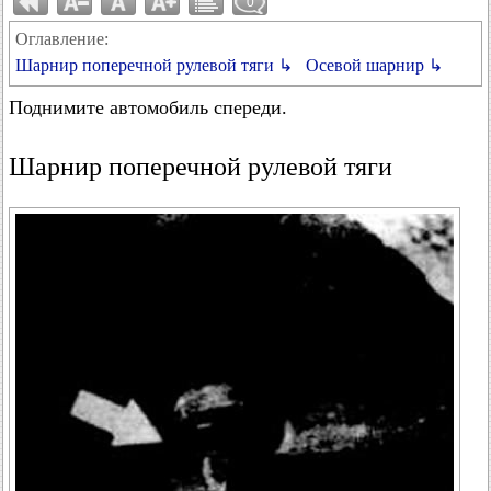
0
Оглавление:
Шарнир поперечной рулевой тяги ↳
Осевой шарнир ↳
Поднимите автомобиль спереди.
Шарнир поперечной рулевой тяги