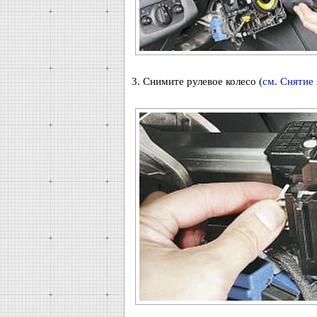
3. Снимите рулевое колесо (
см. Снятие 