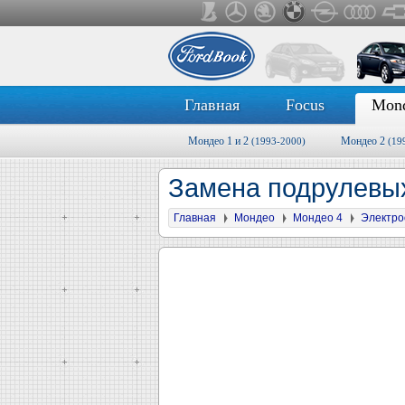
Главная
Focus
Mon
Мондео 1 и 2
Мондео 2
(1993-2000)
(19
Замена подрулевы
Главная
Мондео
Мондео 4
Электро