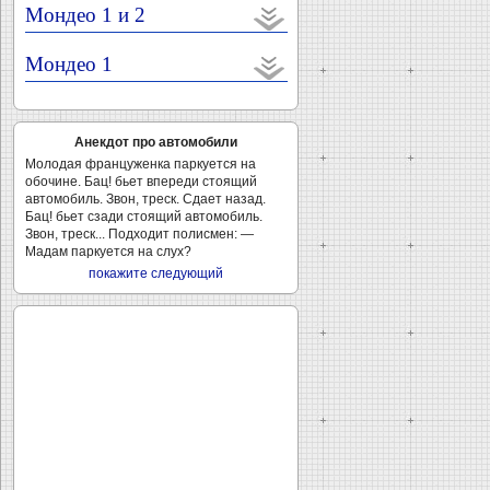
Мондео 1 и 2
Мондео 1
Анекдот про автомобили
Молодая француженка паркуется на
обочине. Бац! бьет впереди стоящий
автомобиль. Звон, треск. Сдает назад.
Бац! бьет сзади стоящий автомобиль.
Звон, треск... Подходит полисмен: —
Мадам паркуется на слух?
покажите следующий