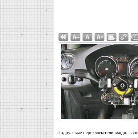
0
Подрулевые переключатели входят в сос