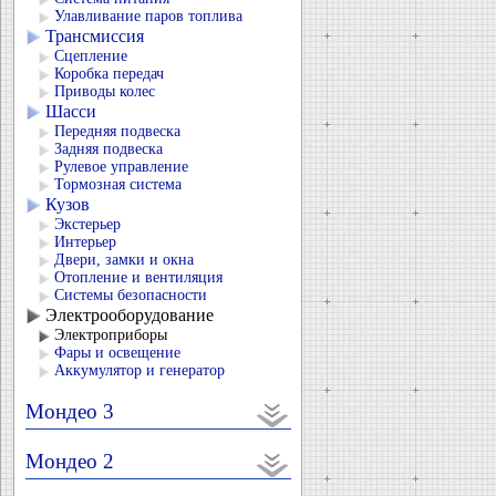
Улавливание паров топлива
Трансмиссия
Сцепление
Коробка передач
Приводы колес
Шасси
Передняя подвеска
Задняя подвеска
Рулевое управление
Тормозная система
Кузов
Экстерьер
Интерьер
Двери, замки и окна
Отопление и вентиляция
Системы безопасности
Электрооборудование
Электроприборы
Фары и освещение
Аккумулятор и генератор
Мондео 3
Мондео 2