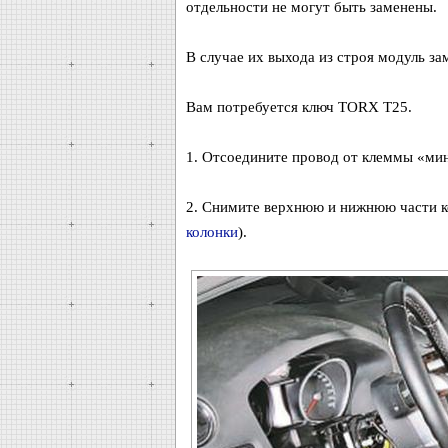
отдельности не могут быть заменены.
В случае их выхода из строя модуль за
Вам потребуется ключ TORX T25.
1. Отсоедините провод от клеммы «мин
2. Снимите верхнюю и нижнюю части к
колонки
).