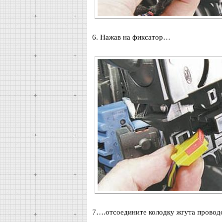
6. Нажав на фиксатор…
7….отсоедините колодку жгута проводо