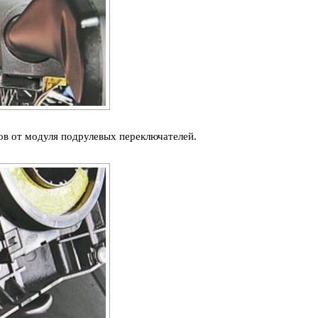
в от модуля подрулевых переключателей.