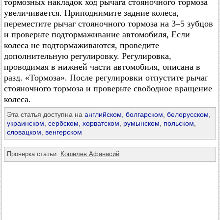
тормозных накладок ход рычага стояночного тормоза
увеличивается. Приподнимите задние колеса,
переместите рычаг стояночного тормоза на 3–5 зубцов
и проверьте подтормаживание автомобиля, Если
колеса не подтормаживаются, проведите
дополнительную регулировку. Регулировка,
проводимая в нижней части автомобиля, описана в
разд. «Тормоза». После регулировки отпустите рычаг
стояночного тормоза и проверьте свободное вращение
колеса.
Эта статья доступна на
английском
,
болгарском
,
белорусском
,
украинском
,
сербском
,
хорватском
,
румынском
,
польском
,
словацком
,
венгерском
Проверка статьи:
Кошелев Афанасий