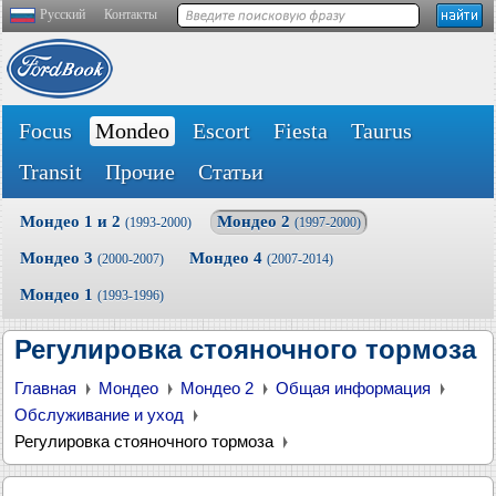
Русский
Контакты
Focus
Mondeo
Escort
Fiesta
Taurus
Transit
Прочие
Статьи
Мондео 1 и 2
Мондео 2
(1993-2000)
(1997-2000)
Мондео 3
Мондео 4
(2000-2007)
(2007-2014)
Мондео 1
(1993-1996)
Регулировка стояночного тормоза
Главная
Мондео
Мондео 2
Общая информация
Обслуживание и уход
Регулировка стояночного тормоза