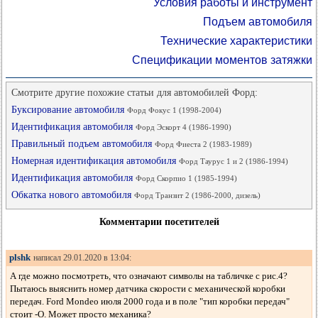
Условия работы и инструмент
Подъем автомобиля
Технические характеристики
Спецификации моментов затяжки
Смотрите другие похожие статьи для автомобилей Форд:
Буксирование автомобиля
Форд Фокус 1 (1998-2004)
Идентификация автомобиля
Форд Эскорт 4 (1986-1990)
Правильный подъем автомобиля
Форд Фиеста 2 (1983-1989)
Номерная идентификация автомобиля
Форд Таурус 1 и 2 (1986-1994)
Идентификация автомобиля
Форд Скорпио 1 (1985-1994)
Обкатка нового автомобиля
Форд Транзит 2 (1986-2000, дизель)
Комментарии посетителей
plshk
написал 29.01.2020 в 13:04:
А где можно посмотреть, что означают символы на табличке с рис.4?
Пытаюсь выяснить номер датчика скорости с механической коробки
передач. Ford Mondeo июля 2000 года и в поле "тип коробки передач"
стоит -О. Может просто механика?