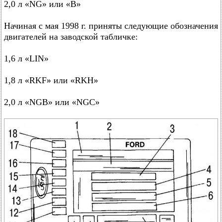
2,0 л «NG» или «B»
Начиная с мая 1998 г. приняты следующие обозначения
двигателей на заводской табличке:
1,6 л «LIN»
1,8 л «RKF» или «RKH»
2,0 л «NGB» или «NGC»