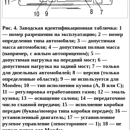
Рис. 4. Заводская идентификационная табличка: 1
— номер разрешения на эксплуатацию; 2 — номер
определения типа автомобиля; 3 — допустимая
масса автомобиля; 4 — допустимая полная масса
(например, с жилым автоприцепом); 5 —
допустимая нагрузка на передний мост; 6 —
допустимая нагрузка на задний мост; 7 — только
для дизельных автомобилей; 8 — версия (только
определенные области); 9 — не используется для
Mondeo; 10 — тип исполнения кузова (A, B или C);
11 — регулировка отработавших газов; 12 — эмаль
кузова; 13 — оснащение салона; 14 — передаточное
число главной передачи; 15 — исполнение коробки
передач (буквы/номера типа коробки передач); 16 —
установленный двигатель; 17 — установленное
рулевое управление (левостороннее — 1); 18 — не
используется для Mondeo