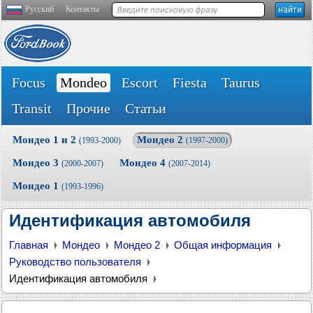
Русский
Контакты
Focus
Mondeo
Escort
Fiesta
Taurus
Transit
Прочие
Статьи
Мондео 1 и 2
Мондео 2
(1993-2000)
(1997-2000)
Мондео 3
Мондео 4
(2000-2007)
(2007-2014)
Мондео 1
(1993-1996)
Идентификация автомобиля
Главная
Мондео
Мондео 2
Общая информация
Руководство пользователя
Идентификация автомобиля