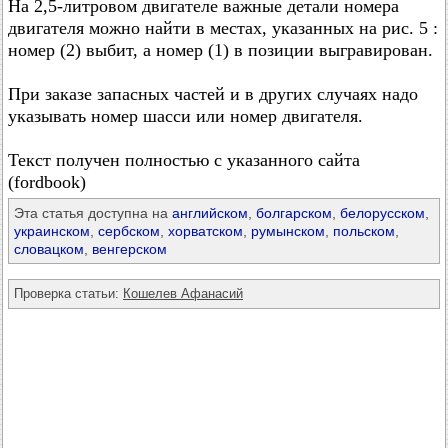
На 2,5-литровом двигателе важные детали номера
двигателя можно найти в местах, указанных на рис. 5 :
номер (2) выбит, а номер (1) в позиции выгравирован.
При заказе запасных частей и в других случаях надо
указывать номер шасси или номер двигателя.
Текст получен полностью с указанного сайта
(fordbook)
Эта статья доступна на
английском
,
болгарском
,
белорусском
,
украинском
,
сербском
,
хорватском
,
румынском
,
польском
,
словацком
,
венгерском
Проверка статьи:
Кошелев Афанасий