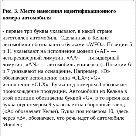
Рис. 3. Место нанесения идентификационного
номера автомобиля
- первые три буквы указывают, в какой стране
изготовлен автомобиль. Сделанные в Кельне
автомобили обозначаются буквами «WFO». Позиции 5
и 11 указывают на исполнение модели («AF» —
четырехдверный лимузин, «АА» — пятидверный
лимузин, «AN» — автомобиль-универсал). Позиции 6
и 7 указывают на оснащение. Например, «D»
обозначает исполнение типа «CLX»; «G» —
исполнение «GLX». Буква под номером 8 обозначает
происхождение продукции. Автомобили из Кельна в
этой позиции обозначены буквой «G», в то время как
буква под номером 9 указывает на сборочный завод
(«А» обозначает Кельн). Буква под номером 10, здесь
через «B», обозначает, что речь идет об автомобиле
Mondeo;