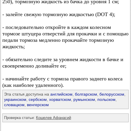
250), тормозную жидкость из бачка до уровня 1 см;
- залейте свежую тормозную жидкостью (DOT 4);
- последовательно откройте в каждом колесном
тормозе штуцера отверстий для прокачки и с помощью
педали тормоза медленно прокачайте тормозную
жидкость;
- обязательно следите за уровнем жидкости в бачке и
своевременно доливайте ее;
- начинайте работу с тормоза правого заднего колеса
(как наиболее удаленного).
Эта статья доступна на
английском
,
болгарском
,
белорусском
,
украинском
,
сербском
,
хорватском
,
румынском
,
польском
,
словацком
,
венгерском
Проверка статьи:
Кошелев Афанасий