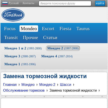
Русский
Контакты
Focus
Mondeo
Escort
Fiesta
Taurus
Transit
Прочие
Статьи
Мондео 1 и 2
Мондео 2
(1993-2000)
(1997-2000)
Мондео 3
Мондео 4
(2000-2007)
(2007-2014)
Мондео 1
(1993-1996)
Замена тормозной жидкости
Главная
Мондео
Мондео 2
Шасси
Обслуживание тормозов
Замена тормозной жидкости