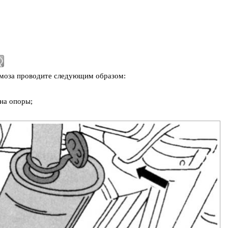
рмоза проводите следующим образом:
на опоры;