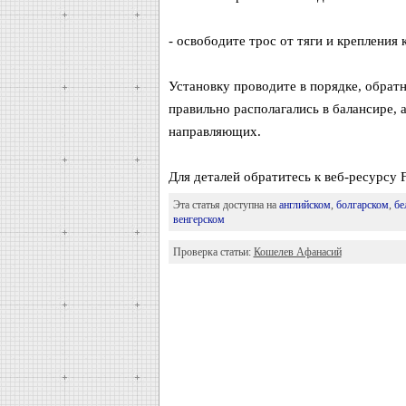
- освободите трос от тяги и крепления 
Установку проводите в порядке, обрат
правильно располагались в балансире,
направляющих.
Для деталей обратитесь к веб-ресурсу 
Эта статья доступна на
английском
,
болгарском
,
бе
венгерском
Проверка статьи:
Кошелев Афанасий