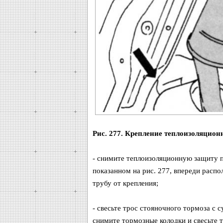
Рис. 277. Крепление теплоизоляцио
- снимите теплоизоляционную защиту по
показанном на рис. 277, впереди расп
трубу от крепления;
- свесьте трос стояночного тормоза с 
снимите тормозные колодки и свесьте т