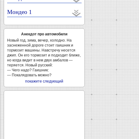
Мондео 1
Анекдот про автомобили
Новый год, зима, вечер, холодно. На
заснеженной дороге стоит гаишник и
тормозит машины. Навстречу несется
джип. Он его тормозит и подходит ближе,
но когда видит в нем двух амбалов —
теряется. Новый русский:
— Чего надо? Гаишник:
— Покалядовать можно?
покажите следующий