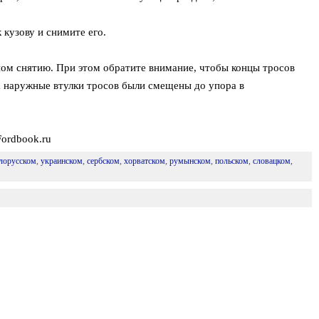
к кузову и снимите его.
ном снятию. При этом обратите внимание, чтобы концы тросов
 а наружные втулки тросов были смещены до упора в
Fordbook.ru
лорусском
,
украинском
,
сербском
,
хорватском
,
румынском
,
польском
,
словацком
,