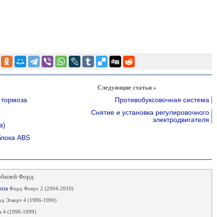
Следующие статьи »
 тормоза
Противобуксовочная система
Снятие и установка регулировочного
электродвигателя
а)
блока ABS
обилей Форд:
моза
Форд Фокус 2 (2004-2010)
д Эскорт 4 (1986-1990)
 4 (1996-1999)