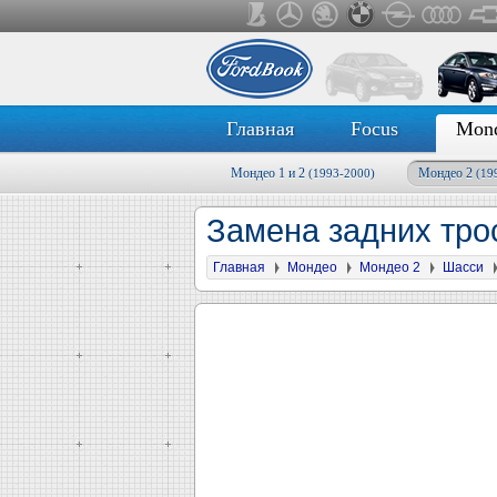
Главная
Focus
Mon
Мондео 1 и 2
Мондео 2
(1993-2000)
(19
Замена задних тро
Главная
Мондео
Мондео 2
Шасси