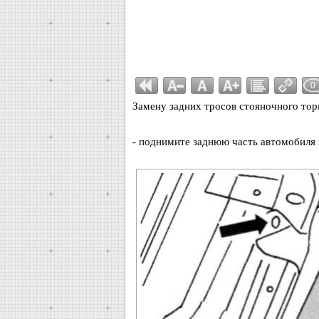
0
Замену задних тросов стояночного то
- поднимите заднюю часть автомобиля 