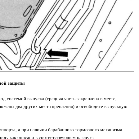
нной защиты
д системой выпуска (средняя часть закреплена в месте,
оложены два других места крепления) и освободите выпускную
суппорта, а при наличии барабанного тормозного механизма
рос, как описано в соответствующем разделе;