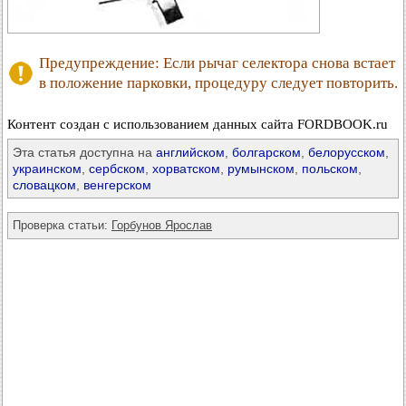
Предупреждение: Если рычаг селектора снова встает
в положение парковки, процедуру следует повторить.
Контент создан с использованием данных сайта FORDBOOK.ru
Эта статья доступна на
английском
,
болгарском
,
белорусском
,
украинском
,
сербском
,
хорватском
,
румынском
,
польском
,
словацком
,
венгерском
Проверка статьи:
Горбунов Ярослав