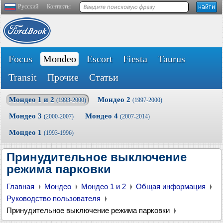
Русский
Контакты
Focus
Mondeo
Escort
Fiesta
Taurus
Transit
Прочие
Статьи
Мондео 1 и 2
Мондео 2
(1993-2000)
(1997-2000)
Мондео 3
Мондео 4
(2000-2007)
(2007-2014)
Мондео 1
(1993-1996)
Принудительное выключение
режима парковки
Главная
Мондео
Мондео 1 и 2
Общая информация
Руководство пользователя
Принудительное выключение режима парковки