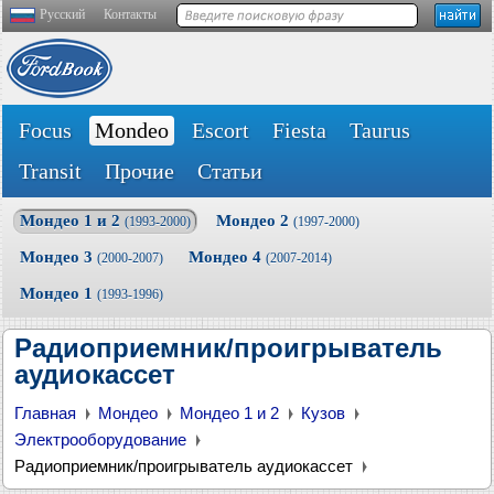
Русский
Контакты
Focus
Mondeo
Escort
Fiesta
Taurus
Transit
Прочие
Статьи
Мондео 1 и 2
Мондео 2
(1993-2000)
(1997-2000)
Мондео 3
Мондео 4
(2000-2007)
(2007-2014)
Мондео 1
(1993-1996)
Радиоприемник/проигрыватель
аудиокассет
Главная
Мондео
Мондео 1 и 2
Кузов
Электрооборудование
Радиоприемник/проигрыватель аудиокассет