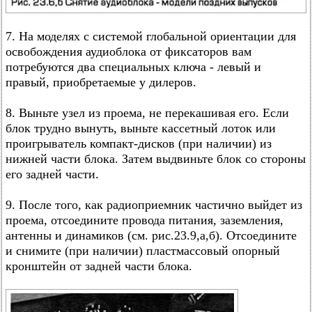
7. На моделях с системой глобальной ориентации для
освобождения аудиоблока от фиксаторов вам
потребуются два специальных ключа - левый и
правый, приобретаемые у дилеров.
8. Выньте узел из проема, не перекашивая его. Если
блок трудно вынуть, выньте кассетный лоток или
проигрыватель компакт-дисков (при наличии) из
нижней части блока. Затем выдвиньте блок со стороны
его задней части.
9. После того, как радиоприемник частично выйдет из
проема, отсоедините провода питания, заземления,
антенны и динамиков (см. рис.23.9,а,б). Отсоедините
и снимите (при наличии) пластмассовый опорный
кронштейн от задней части блока.