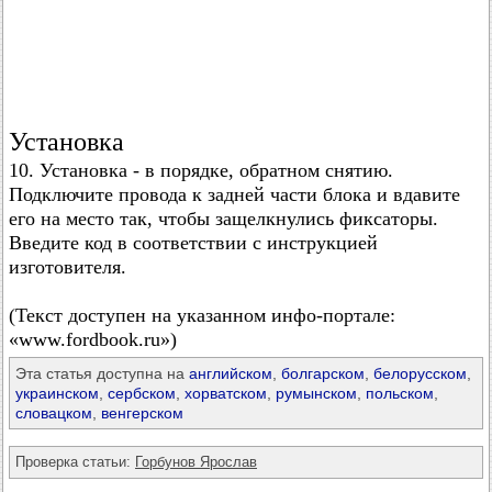
Установка
10. Установка - в порядке, обратном снятию.
Подключите провода к задней части блока и вдавите
его на место так, чтобы защелкнулись фиксаторы.
Введите код в соответствии с инструкцией
изготовителя.
(Текст доступен на указанном инфо-портале:
«www.fordbook.ru»)
Эта статья доступна на
английском
,
болгарском
,
белорусском
,
украинском
,
сербском
,
хорватском
,
румынском
,
польском
,
словацком
,
венгерском
Проверка статьи:
Горбунов Ярослав