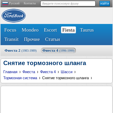
Русский
Контакты
Focus
Mondeo
Escort
Fiesta
Taurus
Transit
Прочие
Статьи
Фиеста 2
Фиеста 4
(1983-1989)
(1996-1999)
Снятие тормозного шланга
Главная
Фиеста
Фиеста 4
Шасси
Тормозная система
Снятие тормозного шланга