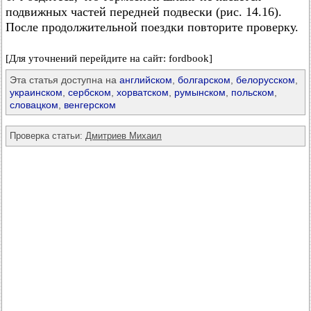
подвижных частей передней подвески (рис. 14.16).
После продолжительной поездки повторите проверку.
[Для уточнений перейдите на сайт: fordbook]
Эта статья доступна на
английском
,
болгарском
,
белорусском
,
украинском
,
сербском
,
хорватском
,
румынском
,
польском
,
словацком
,
венгерском
Проверка статьи:
Дмитриев Михаил