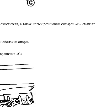
очистителя, а также новый резиновый сильфон «В» смажьте
й оболочки опоры.
 вращения «С».