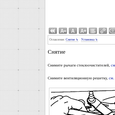
0
Оглавление:
Снятие ↳
Установка ↳
Снятие
Снимите рычаги стеклоочистителей,
см
Снимите вентиляционную решетку,
см.