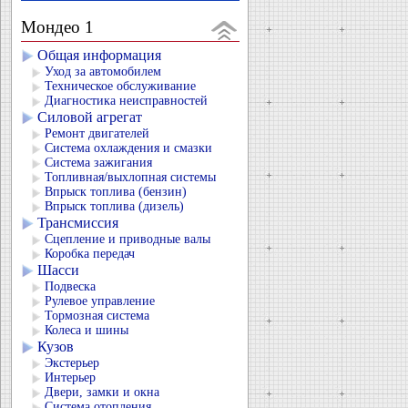
Мондео 1
Общая информация
Уход за автомобилем
Техническое обслуживание
Диагностика неисправностей
Силовой агрегат
Ремонт двигателей
Система охлаждения и смазки
Система зажигания
Топливная/выхлопная системы
Впрыск топлива (бензин)
Впрыск топлива (дизель)
Трансмиссия
Сцепление и приводные валы
Коробка передач
Шасси
Подвеска
Рулевое управление
Тормозная система
Колеса и шины
Кузов
Экстерьер
Интерьер
Двери, замки и окна
Система отопления