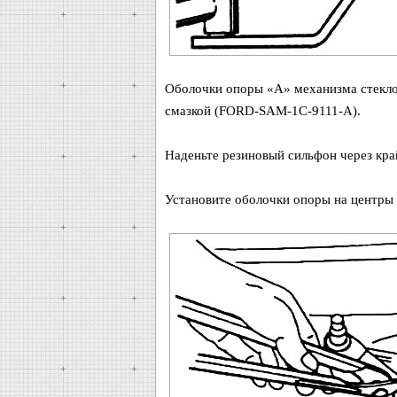
Оболочки опоры «А» механизма стекло
смазкой (FORD-SAM-1C-9111-A).
Наденьте резиновый сильфон через кра
Установите оболочки опоры на центры