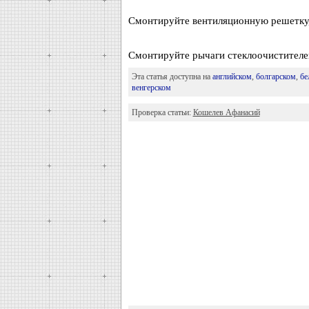
Смонтируйте вентиляционную решетку
Смонтируйте рычаги стеклоочистителе
Эта статья доступна на
английском
,
болгарском
,
бе
венгерском
Проверка статьи:
Кошелев Афанасий