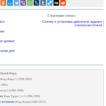
Следующие статьи »
его
Снятие и установка двигателя заднего
стеклоочистителя
ние
ик уровня
сунки для
обилей Форд:
а
Форд Фокус 1 (1998-2004)
-1985)
еста 2 (1983-1989)
зма
Форд Таурус 1 и 2 (1986-1994)
го механизма
Форд Фьюжн (2002-2012)