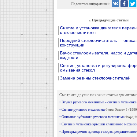
Поделитесь информацией:
« Предыдущие статьи
Снятие и установка двигателя передн
стеклоочистителя
Передний стеклоочиститель — описа
конструкции
Бачок стеклоомывателя, насос и датч
жидкости
Снятие, установка и регулировка фор
омывания стекол
Замена резины стеклоочистителей
Смотрите другие похожие статьи для автом
• Втулка рулевого механизма - снятие и установк
• Снятие рулевого механизма
Форд Эскорт 3 (1980
• Описание зубчатого рулевого механизма
Форд Фи
• Снятие и установка крышки клапанного механи
• Проверка ремня привода газораспределительно