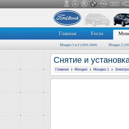
Главная
Focus
Mon
Мондео 1 и 2
Мондео 2
(1993-2000)
(19
Снятие и установк
Главная
Мондео
Мондео 1
Электро