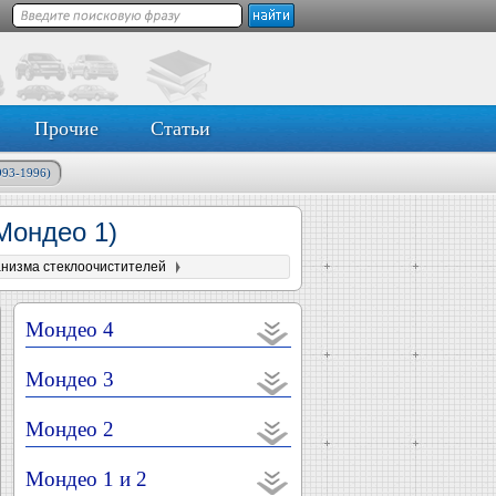
Прочие
Статьи
993-1996)
Мондео 1)
анизма стеклоочистителей
Мондео 4
Мондео 3
Мондео 2
Мондео 1 и 2