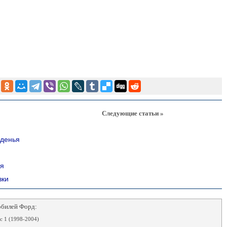
Следующие статьи »
иденья
ья
вки
обилей Форд:
 1 (1998-2004)