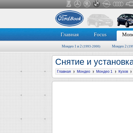
Главная
Focus
Mon
Мондео 1 и 2
Мондео 2
(1993-2000)
(19
Снятие и установк
Главная
Мондео
Мондео 1
Кузов