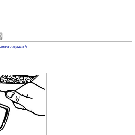
снятого зеркала ↳