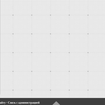
сайту
•
Связь с администрацией