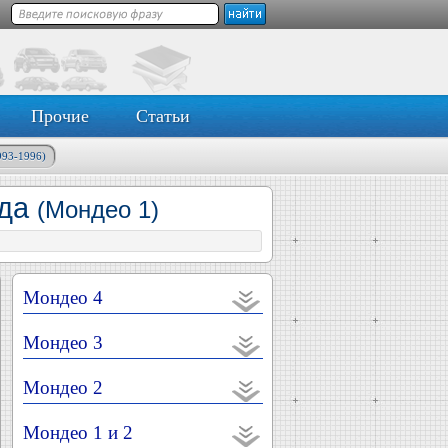
Прочие
Статьи
993-1996)
ида
(Мондео 1)
Мондео 4
Мондео 3
Мондео 2
Мондео 1 и 2