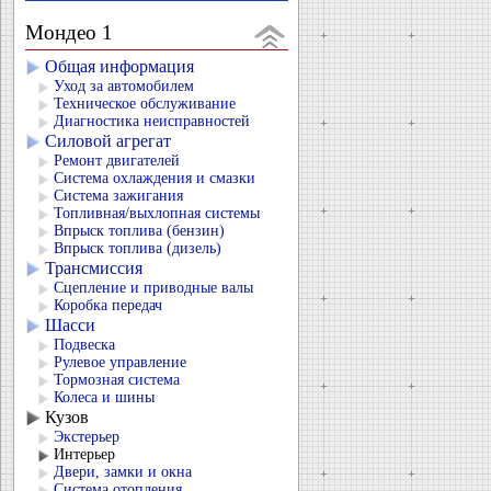
Мондео 1
Общая информация
Уход за автомобилем
Техническое обслуживание
Диагностика неисправностей
Силовой агрегат
Ремонт двигателей
Система охлаждения и смазки
Система зажигания
Топливная/выхлопная системы
Впрыск топлива (бензин)
Впрыск топлива (дизель)
Трансмиссия
Сцепление и приводные валы
Коробка передач
Шасси
Подвеска
Рулевое управление
Тормозная система
Колеса и шины
Кузов
Экстерьер
Интерьер
Двери, замки и окна
Система отопления