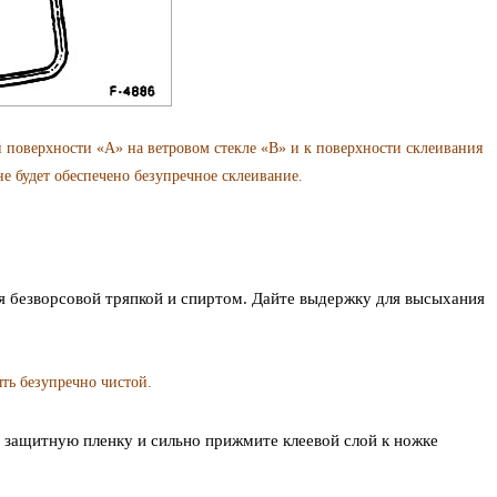
 поверхности «А» на ветровом стекле «В» и к поверхности склеивания
не будет обеспечено безупречное склеивание.
ея безворсовой тряпкой и спиртом. Дайте выдержку для высыхания
ть безупречно чистой.
я защитную пленку и сильно прижмите клеевой слой к ножке