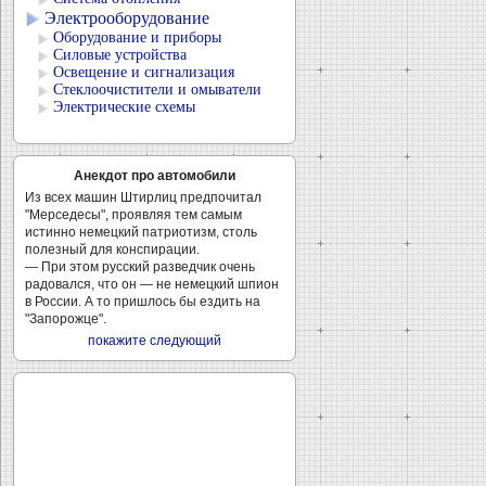
Электрооборудование
Оборудование и приборы
Силовые устройства
Освещение и сигнализация
Стеклоочистители и омыватели
Электрические схемы
Анекдот про автомобили
Из всех машин Штирлиц предпочитал
"Мерседесы", проявляя тем самым
истинно немецкий патриотизм, столь
полезный для конспирации.
— При этом русский разведчик очень
радовался, что он — не немецкий шпион
в России. А то пришлось бы ездить на
"Запорожце".
покажите следующий