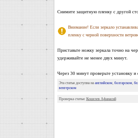
Снимите защитную пленку с другой сто
Внимание! Если зеркало устанавлива
пленку с черной поверхности ветрово
Приставьте ножку зеркала точно на че
удерживайте не менее двух минут.
Через 30 минут проверьте установку и
Эта статья доступна на
английском
,
болгарском
,
бе
венгерском
Проверка статьи:
Кошелев Афанасий