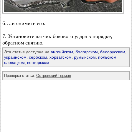
6….и снимите его.
7. Установите датчик бокового удара в порядке,
обратном снятию.
Эта статья доступна на
английском
,
болгарском
,
белорусском
,
украинском
,
сербском
,
хорватском
,
румынском
,
польском
,
словацком
,
венгерском
Проверка статьи:
Островский Герман