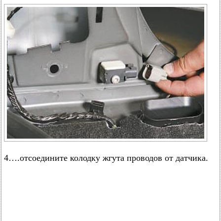
4….отсоедините колодку жгута проводов от датчика.