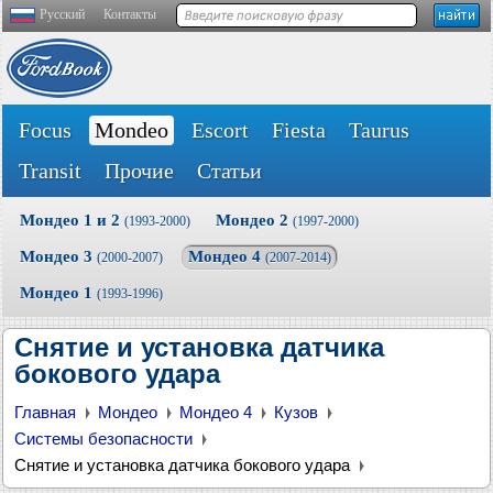
Русский
Контакты
Focus
Mondeo
Escort
Fiesta
Taurus
Transit
Прочие
Статьи
Мондео 1 и 2
Мондео 2
(1993-2000)
(1997-2000)
Мондео 3
Мондео 4
(2000-2007)
(2007-2014)
Мондео 1
(1993-1996)
Снятие и установка датчика
бокового удара
Главная
Мондео
Мондео 4
Кузов
Системы безопасности
Снятие и установка датчика бокового удара